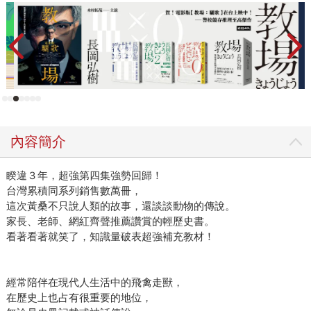
內容簡介
睽違３年，超強第四集強勢回歸！
台灣累積同系列銷售數萬冊，
這次黃桑不只說人類的故事，還談談動物的傳說。
家長、老師、網紅齊聲推薦讚賞的輕歷史書。
看著看著就笑了，知識量破表超強補充教材！
經常陪伴在現代人生活中的飛禽走獸，
在歷史上也占有很重要的地位，