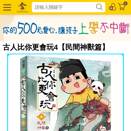
0
古人比你更會玩4【民間神獸篇】