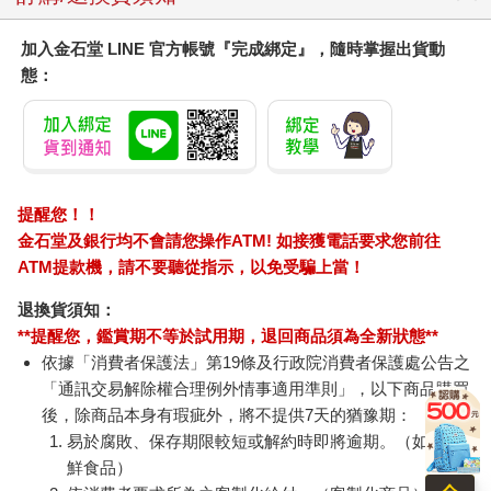
加入金石堂 LINE 官方帳號『完成綁定』，隨時掌握出貨動
態：
提醒您！！
金石堂及銀行均不會請您操作ATM! 如接獲電話要求您前往
ATM提款機，請不要聽從指示，以免受騙上當！
退換貨須知：
**提醒您，鑑賞期不等於試用期，退回商品須為全新狀態**
依據「消費者保護法」第19條及行政院消費者保護處公告之
「通訊交易解除權合理例外情事適用準則」，以下商品購買
後，除商品本身有瑕疵外，將不提供7天的猶豫期：
易於腐敗、保存期限較短或解約時即將逾期。（如：生
鮮食品）