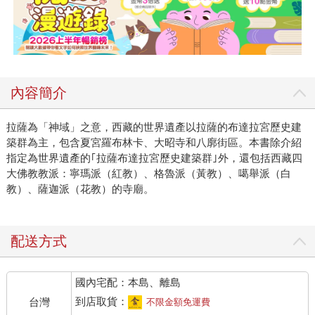
內容簡介
拉薩為「神域」之意，西藏的世界遺產以拉薩的布達拉宮歷史建
築群為主，包含夏宮羅布林卡、大昭寺和八廓街區。本書除介紹
指定為世界遺產的｢拉薩布達拉宮歷史建築群｣外，還包括西藏四
大佛教教派：寧瑪派（紅教）、格魯派（黃教）、噶舉派（白
教）、薩迦派（花教）的寺廟。
配送方式
國內宅配：本島、離島
到店取貨：
台灣
不限金額免運費