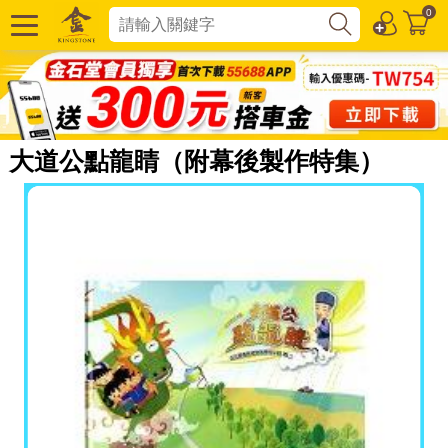
0
大道公點龍睛（附幕後製作特集）