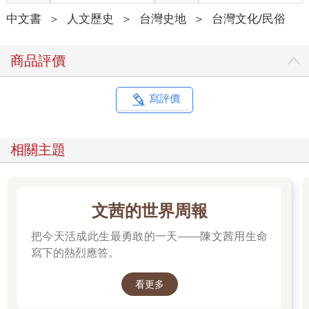
中文書
＞
人文歷史
＞
台灣史地
＞
台灣文化/民俗
商品評價
寫評價
相關主題
文茜的世界周報
把今天活成此生最勇敢的一天——陳文茜用生命
寫下的熱烈應答。
看更多