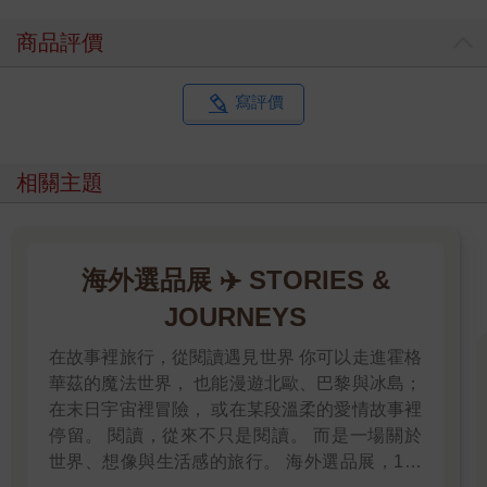
商品評價
寫評價
相關主題
海外選品展 ✈️ STORIES &
JOURNEYS
在故事裡旅行，從閱讀遇見世界 你可以走進霍格
華茲的魔法世界， 也能漫遊北歐、巴黎與冰島；
在末日宇宙裡冒險， 或在某段溫柔的愛情故事裡
停留。 閱讀，從來不只是閱讀。 而是一場關於
世界、想像與生活感的旅行。 海外選品展，1折