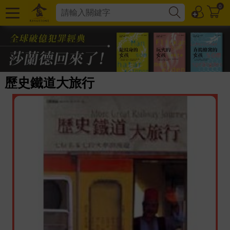
0
歷史鐵道大旅行