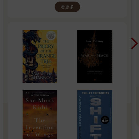
起 限量空運商品，先搶先贏 週週商品更新
看更多