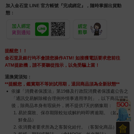
加入金石堂 LINE 官方帳號『完成綁定』，隨時掌握出貨動
態：
提醒您！！
金石堂及銀行均不會請您操作ATM! 如接獲電話要求您前往
ATM提款機，請不要聽從指示，以免受騙上當！
退換貨須知：
**提醒您，鑑賞期不等於試用期，退回商品須為全新狀態**
依據「消費者保護法」第19條及行政院消費者保護處公告之
「通訊交易解除權合理例外情事適用準則」，以下商品購買
後，除商品本身有瑕疵外，將不提供7天的猶豫期：
易於腐敗、保存期限較短或解約時即將逾期。（如：生
鮮食品）
會
依消費者要求所為之客製化給付。（客製化商品）