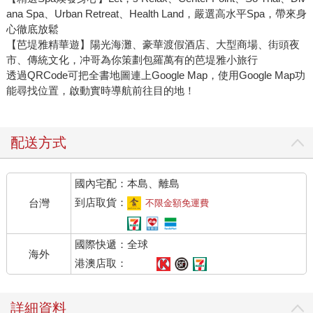
ana Spa、Urban Retreat、Health Land，嚴選高水平Spa，帶來身
心徹底放鬆
【芭堤雅精華遊】陽光海灘、豪華渡假酒店、大型商場、街頭夜
市、傳統文化，冲哥為你策劃包羅萬有的芭堤雅小旅行
透過QRCode可把全書地圖連上Google Map，使用Google Map功
能尋找位置，啟動實時導航前往目的地！
配送方式
國內宅配：本島、離島
到店取貨：
台灣
不限金額免運費
國際快遞：全球
海外
港澳店取：
詳細資料