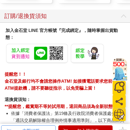
訂購/退換貨須知
加入金石堂 LINE 官方帳號『完成綁定』，隨時掌握出貨動
態：
提醒您！！
金石堂及銀行均不會請您操作ATM! 如接獲電話要求您前往
ATM提款機，請不要聽從指示，以免受騙上當！
退換貨須知：
**提醒您，鑑賞期不等於試用期，退回商品須為全新狀態**
依據「消費者保護法」第19條及行政院消費者保護處公告之
「通訊交易解除權合理例外情事適用準則」，以下商品購買
後，除商品本身有瑕疵外，將不提供7天的猶豫期：