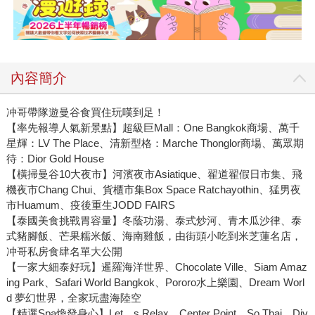
內容簡介
冲哥帶隊遊曼谷食買住玩嘆到足！
【率先報導人氣新景點】超級巨Mall：One Bangkok商場、萬千
星輝：LV The Place、清新型格：Marche Thonglor商場、萬眾期
待：Dior Gold House
【橫掃曼谷10大夜市】河濱夜市Asiatique、翟道翟假日市集、飛
機夜市Chang Chui、貨櫃市集Box Space Ratchayothin、猛男夜
市Huamum、疫後重生JODD FAIRS
【泰國美食挑戰胃容量】冬蔭功湯、泰式炒河、青木瓜沙律、泰
式豬腳飯、芒果糯米飯、海南雞飯，由街頭小吃到米芝蓮名店，
冲哥私房食肆名單大公開
【一家大細泰好玩】暹羅海洋世界、Chocolate Ville、Siam Amaz
ing Park、Safari World Bangkok、Pororo水上樂園、Dream Worl
d 夢幻世界，全家玩盡海陸空
【精選Spa煥發身心】Let，s Relax、Center Point、So Thai、Div