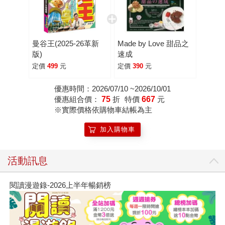
曼谷王(2025-26革新
Made by Love 甜品之
版)
速成
定價
499
元
定價
390
元
優惠時間：2026/07/10 ~2026/10/01
優惠組合價：
75
折
特價
667
元
※實際價格依購物車結帳為主
加入購物車
活動訊息
閱讀漫遊錄-2026上半年暢銷榜