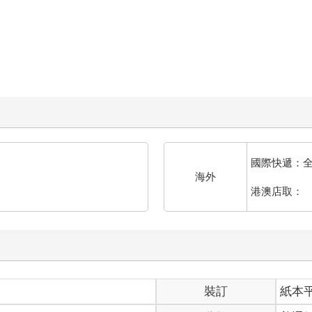
國際快遞：
海外
港澳店取：
裝訂
紙本