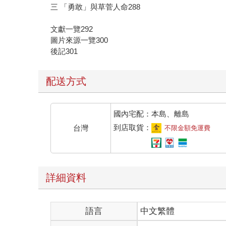
三 「勇敢」與草菅人命288
文獻一覽292
圖片來源一覽300
後記301
配送方式
國內宅配：本島、離島
到店取貨：
台灣
不限金額免運費
詳細資料
語言
中文繁體