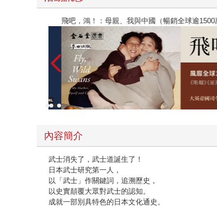
飛吧，鴻！：母親、我與中國（暢銷全球逾1500
內容簡介
武士消失了，武士道誕生了！
日本武士研究第一人，
以「武士」作關鍵詞，追溯歷史，
以史實顛覆大眾對武士的認知。
成就一部別具特色的日本文化通史。