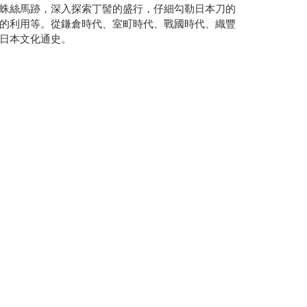
蛛絲馬跡，深入探索丁髻的盛行，仔細勾勒日本刀的
的利用等。從鎌倉時代、室町時代、戰國時代、織豐
日本文化通史。