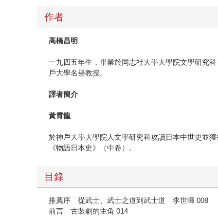
作者
高橋昌明
一九四五年生，畢業於同志社大學大學院文學研究科
戶大學名譽教授。
譯者簡介
黃霄龍
於神戶大學大學院人文學研究科攻讀日本中世史並獲
《物語日本史》（中卷）。
目錄
推薦序 從武士、武士之道到武士道 李世暉 008
前言 古裝劇的主角 014