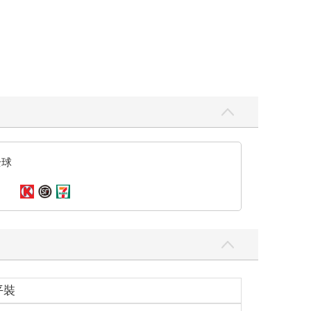
全球
平裝