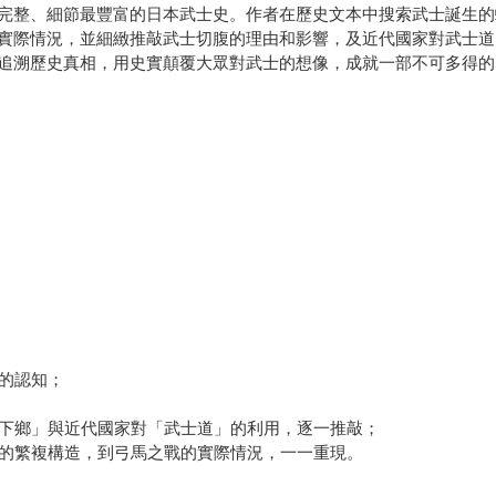
完整、細節最豐富的日本武士史。作者在歷史文本中搜索武士誕生的
實際情況，並細緻推敲武士切腹的理由和影響，及近代國家對武士道
追溯歷史真相，用史實顛覆大眾對武士的想像，成就一部不可多得的
」的認知；
「下鄉」與近代國家對「武士道」的利用，逐一推敲；
甲的繁複構造，到弓馬之戰的實際情況，一一重現。