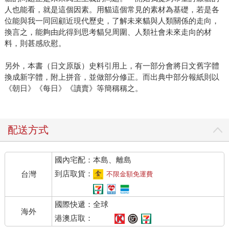
人也能看，就是這個因素。用貓這個常見的素材為基礎，若是各
位能與我一同回顧近現代歷史，了解未來貓與人類關係的走向，
換言之，能夠由此得到思考貓兒周圍、人類社會未來走向的材
料，則甚感欣慰。
另外，本書（日文原版）史料引用上，有一部分會將日文舊字體
換成新字體，附上拼音，並做部分修正。而出典中部分報紙則以
《朝日》《每日》《讀賣》等簡稱稱之。
配送方式
國內宅配：本島、離島
到店取貨：
台灣
不限金額免運費
國際快遞：全球
海外
港澳店取：