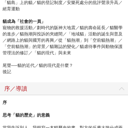
「貓島」上的貓／貓的登記制度／安樂死處分的批評聲浪升高／
絕育運動
貓成為「社會的一員」
寵物的救援活動／劃時代的阪神大地震／貓的壽命延長／貓醫學
的進步／貓熱潮與投訴的夾縫間／「地域貓」活動的誕生與普及
／網路上的貓與國芳的再興／從「貓熱潮」到「空前貓熱潮」／
「空前貓熱潮」的背景／貓雜誌的變化／貓虐待事件與動物保護
管理法的修訂／「貓的現代」與未來
尾聲──貓的近代／貓的現代是什麼？
後記
序／導讀
序
思考「貓的歷史」的意義
當我吿訴別人，我想寫一本貓歷史的書，對方的反應大致分成兩