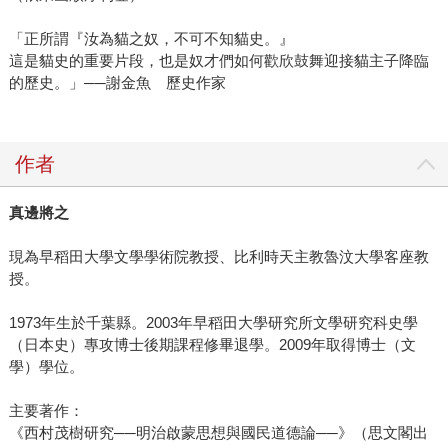
「正所謂『汝為貓之奴，不可不知貓史。』
這是貓史的重要片段，也是奴才們如何歡欣鼓舞迎接貓主子降臨
的歷史。」──謝金魚 歷史作家
作者
真邊將之
現為早稻田大學文學學術院教授、比利時天主教魯汶大學客座教
授。
1973年生於千葉縣。2003年早稻田大學研究所文學研究科史學
（日本史）專攻博士後期課程修畢退學。2009年取得博士（文
學）學位。
主要著作：
《西村茂樹研究──明治啟蒙思想與國民道德論──》（思文閣出