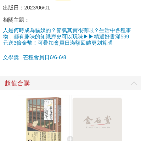
出版日：
2023/06/01
相關主題：
人是何時成為貓奴的？節氣其實很有哏？生活中各種事
物，都有趣味的知識歷史可以玩味▶▶精選好書滿599
元送3倍金幣！可疊加會員日滿額回饋更划算💰
文學獎
芒種會員日6/6-6/8
超值合購