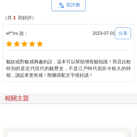
寫評價
（共
1
則好評）
分享
el**irs 說：
2023-07-01
貓奴或對貓感興趣的話，這本可以幫助增長貓知識！而且比較
特別的是近代現代的貓歷史，不是江戶時代前距今較久的時
相關主題