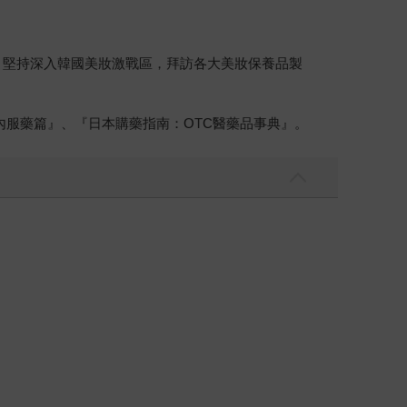
。堅持深入韓國美妝激戰區，拜訪各大美妝保養品製
內服藥篇』、『日本購藥指南：OTC醫藥品事典』。