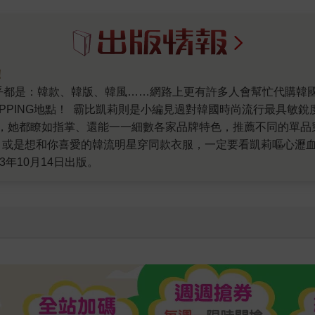
！
PPING地點！ 霸比凱莉則是小編見過對韓國時尚流行最具敏
，她都瞭如指掌、還能一一細數各家品牌特色，推薦不同的單品
，或是想和你喜愛的韓流明星穿同款衣服，一定要看凱莉嘔心瀝
3年10月14日出版。