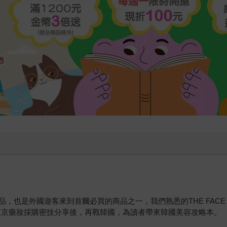
外國遊客來到首爾必買的商品之一，我們熟悉的THE FACE SHOP
東京藥妝採購密技分享後，再戰韓國，為讀者帶來韓國美容攻略本。