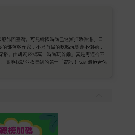
銳度的部落客作家，不只首爾的吃喝玩樂難不倒她，
穿搭。由凱莉來撰寫「時尚玩首爾」真是再適合不
血、實地探訪並收集到的第一手資訊！找到最適合你