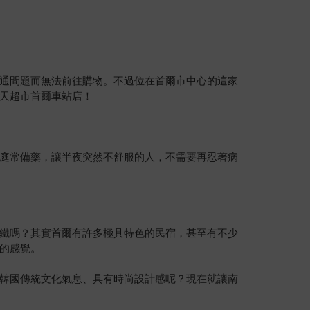
通問題而無法前往購物。不過位在首爾市中心的這家
天超市首爾車站店！
庭常備藥，讓半夜突然不舒服的人，不需要再忍著病
鐵嗎？其實首爾有許多極具特色的民宿，甚至有不少
的感覺。
韓國傳統文化氣息、具有時尚設計感呢？現在就讓南