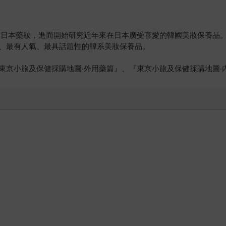
愛日本藥妝，進而開始研究近年來在日本廣受喜愛的韓國美妝保養品
、最有人氣、最具話題性的韓系美妝保養品。
東京小旅及保健採購地圖‧外用藥篇』、『東京小旅及保健採購地圖‧