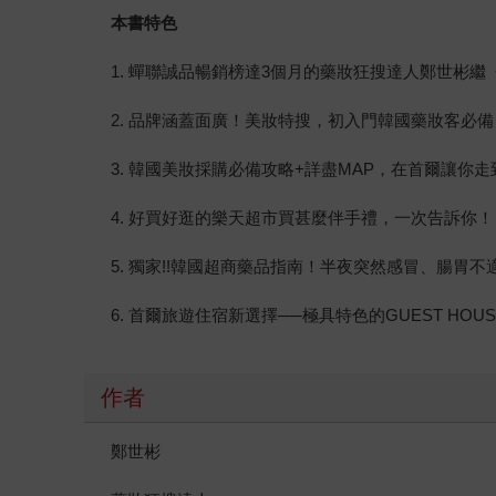
本書特色
1. 蟬聯誠品暢銷榜達3個月的藥妝狂搜達人鄭世彬
2. 品牌涵蓋面廣！美妝特搜，初入門韓國藥妝客必
3. 韓國美妝採購必備攻略+詳盡MAP，在首爾讓你
4. 好買好逛的樂天超市買甚麼伴手禮，一次告訴你！
5. 獨家!!韓國超商藥品指南！半夜突然感冒、腸胃
6. 首爾旅遊住宿新選擇──極具特色的GUEST HOU
作者
鄭世彬