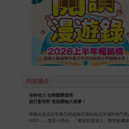
內容簡介
省時省力 在韓國變漂亮
旅行新視野 美妝購物大進擊！
韓國化妝品近年來已經成為亞洲化妝品市場的熱門產品，也是
OOD……僅是小部分。「藥妝狂搜達人」鄭世彬繼