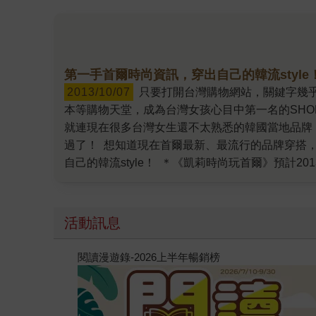
第一手首爾時尚資訊，穿出自己的韓流style
2013/10/07
只要打開台灣購物網站，關鍵字幾乎都是：韓款、韓版、韓風……網路上更有許多人會幫忙代購韓國服飾回臺灣。可見韓國時尚已逐漸打敗香港、日
本等購物天堂，成為台灣女孩心目中第一名的SHO
就連現在很多台灣女生還不太熟悉的韓國當地品牌
過了！ 想知道現在首爾最新、最流行的品牌穿搭
自己的韓流style！ ＊《凱莉時尚玩首爾》預計201
活動訊息
閱讀漫遊錄-2026上半年暢銷榜