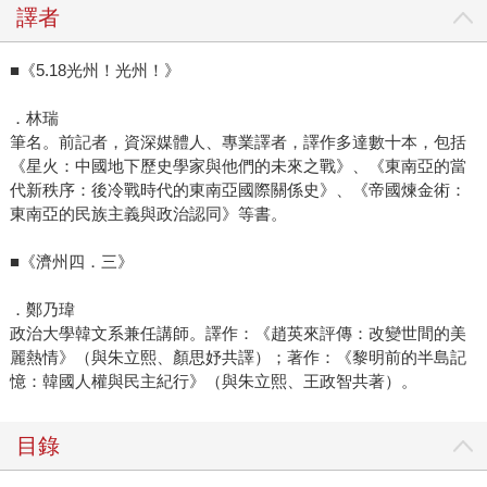
譯者
■《5.18光州！光州！》
．林瑞
筆名。前記者，資深媒體人、專業譯者，譯作多達數十本，包括
《星火：中國地下歷史學家與他們的未來之戰》、《東南亞的當
代新秩序：後冷戰時代的東南亞國際關係史》、《帝國煉金術：
東南亞的民族主義與政治認同》等書。
■《濟州四．三》
．鄭乃瑋
政治大學韓文系兼任講師。譯作：《趙英來評傳：改變世間的美
麗熱情》（與朱立熙、顏思妤共譯）；著作：《黎明前的半島記
憶：韓國人權與民主紀行》（與朱立熙、王政智共著）。
目錄