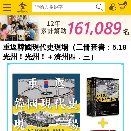
0
重返韓國現代史現場（二冊套書：5.18
光州！光州！＋濟州四．三）