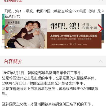
萬冊《鴻》最
2026年8月金石堂強力推薦
內容簡介
1947年3月1日，韓國南部離島濟州島爆發四三事件，
這是韓國近代史上最血腥的事件，也最嚴重的人權蹂躪事件。
1980年5月18日，韓國全羅南道的光州爆發光州事件，
這是在戒嚴背景下的軍民激烈衝突，成為韓國民主化的關鍵節
點。
至韓國民主化後，才逐漸開啟真相調查與正名平反的工作，