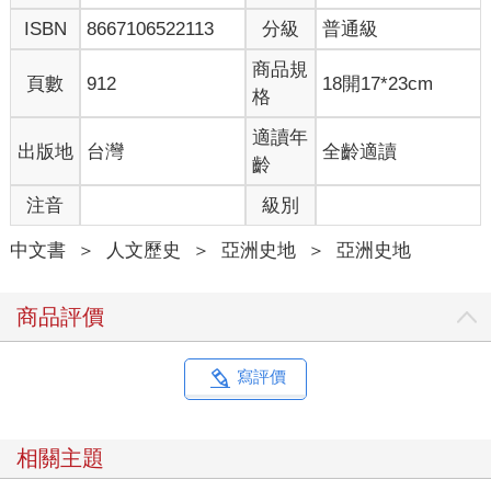
ISBN
8667106522113
分級
普通級
商品規
頁數
912
18開17*23cm
格
適讀年
出版地
台灣
全齡適讀
齡
注音
級別
中文書
＞
人文歷史
＞
亞洲史地
＞
亞洲史地
商品評價
寫評價
相關主題