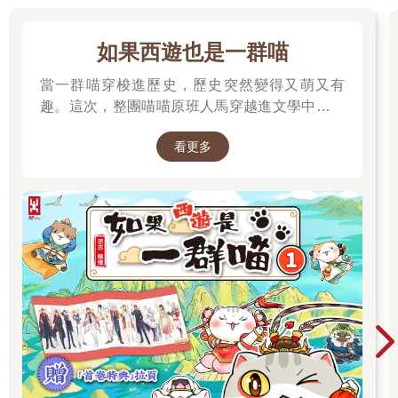
如果西遊也是一群喵
當一群喵穿梭進歷史，歷史突然變得又萌又有
趣。這次，整團喵喵原班人馬穿越進文學中，開
始前往西天取經啦～
看更多