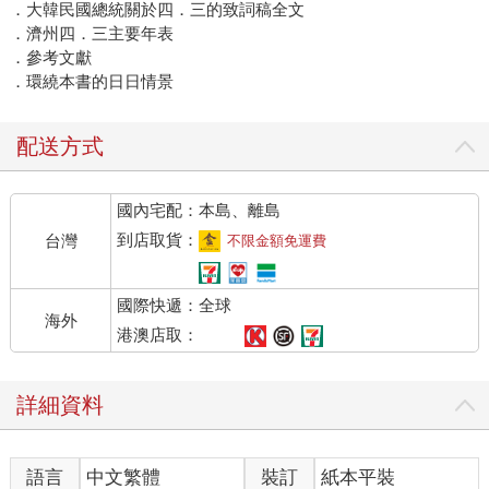
．大韓民國總統關於四．三的致詞稿全文
．濟州四．三主要年表
．參考文獻
．環繞本書的日日情景
配送方式
國內宅配：本島、離島
到店取貨：
台灣
不限金額免運費
國際快遞：全球
海外
港澳店取：
詳細資料
語言
中文繁體
裝訂
紙本平裝