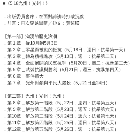
■《5.18光州！光州！》
．出版委員會序：在面對誹謗時打破沉默
．前言：再次穿越黑暗／◎文：黃皙暎
【第一部】洶湧的歷史浪潮
．第 1 章＿從10月到5月3日
．第 2 章＿零星而被動的抵抗（5月18日，週日：抗暴第一天）
．第 3 章＿轉為積極進攻（5月19日，週一：抗暴第二天）
．第 4 章＿全面展開的民眾抗爭（5月20日，週二：抗暴第三天）
．第 5 章＿武裝抗議與勝利（5月21日，週三：抗暴第四天）
．第 6 章＿事件擴大
．第 7 章＿光州封鎖與平民大屠殺（5月21日至24日）
【第二部】光州！光州！光州！
．第 8 章＿解放第一階段（5月22日，週四：抗暴第五天）
．第 9 章＿解放第二階段（5月23日，週五：抗暴第六天）
．第10章＿解放第三階段（5月24日，週六：抗暴第七天）
．第11章＿解放第四階段（5月25日，週日：抗暴第八天）
．第12章＿解放第五階段（5月26日，週一：抗暴第九天）