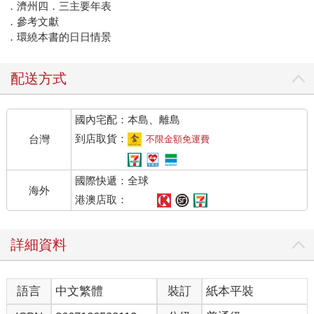
．濟州四．三主要年表
．參考文獻
．環繞本書的日日情景
配送方式
國內宅配：本島、離島
到店取貨：
台灣
不限金額免運費
國際快遞：全球
海外
港澳店取：
詳細資料
語言
中文繁體
裝訂
紙本平裝