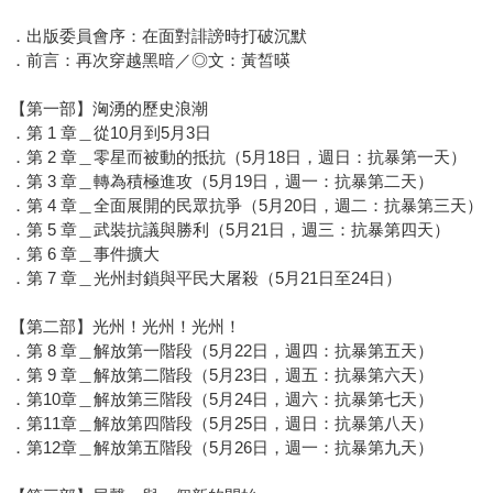
．出版委員會序：在面對誹謗時打破沉默
．前言：再次穿越黑暗／◎文：黃皙暎
【第一部】洶湧的歷史浪潮
．第 1 章＿從10月到5月3日
．第 2 章＿零星而被動的抵抗（5月18日，週日：抗暴第一天）
．第 3 章＿轉為積極進攻（5月19日，週一：抗暴第二天）
．第 4 章＿全面展開的民眾抗爭（5月20日，週二：抗暴第三天）
．第 5 章＿武裝抗議與勝利（5月21日，週三：抗暴第四天）
．第 6 章＿事件擴大
．第 7 章＿光州封鎖與平民大屠殺（5月21日至24日）
【第二部】光州！光州！光州！
．第 8 章＿解放第一階段（5月22日，週四：抗暴第五天）
．第 9 章＿解放第二階段（5月23日，週五：抗暴第六天）
．第10章＿解放第三階段（5月24日，週六：抗暴第七天）
．第11章＿解放第四階段（5月25日，週日：抗暴第八天）
．第12章＿解放第五階段（5月26日，週一：抗暴第九天）