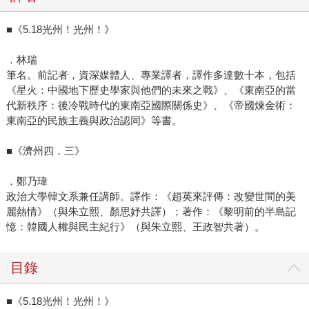
■《5.18光州！光州！》
．林瑞
筆名。前記者，資深媒體人、專業譯者，譯作多達數十本，包括
《星火：中國地下歷史學家與他們的未來之戰》、《東南亞的當
代新秩序：後冷戰時代的東南亞國際關係史》、《帝國煉金術：
東南亞的民族主義與政治認同》等書。
■《濟州四．三》
．鄭乃瑋
政治大學韓文系兼任講師。譯作：《趙英來評傳：改變世間的美
麗熱情》（與朱立熙、顏思妤共譯）；著作：《黎明前的半島記
憶：韓國人權與民主紀行》（與朱立熙、王政智共著）。
目錄
■《5.18光州！光州！》