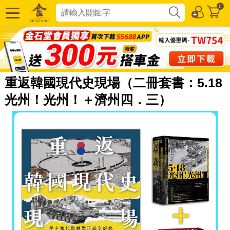
0
重返韓國現代史現場（二冊套書：5.18
光州！光州！＋濟州四．三）