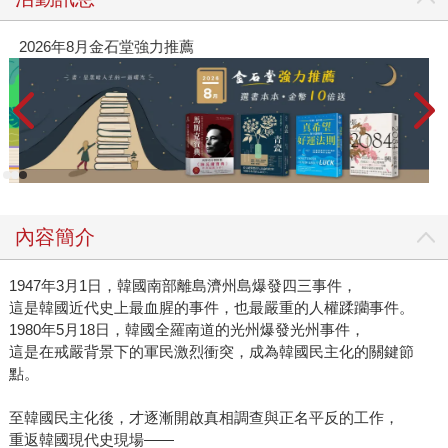
2026年8月金石堂強力推薦
內容簡介
1947年3月1日，韓國南部離島濟州島爆發四三事件，
這是韓國近代史上最血腥的事件，也最嚴重的人權蹂躪事件。
1980年5月18日，韓國全羅南道的光州爆發光州事件，
這是在戒嚴背景下的軍民激烈衝突，成為韓國民主化的關鍵節
點。
至韓國民主化後，才逐漸開啟真相調查與正名平反的工作，
重返韓國現代史現場——