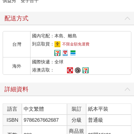
慎益秀 雙手合十
配送方式
國內宅配：本島、離島
到店取貨：
台灣
不限金額免運費
國際快遞：全球
海外
港澳店取：
詳細資料
語言
中文繁體
裝訂
紙本平裝
ISBN
9786267662687
分級
普通級
商品規