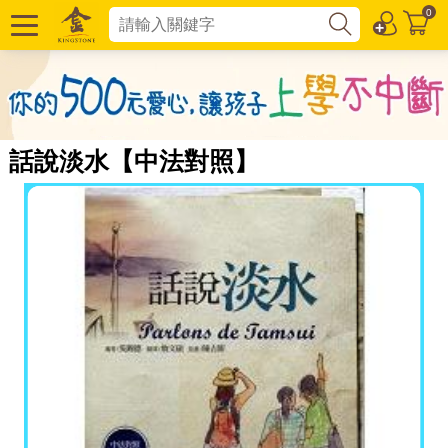
0
話說淡水【中法對照】