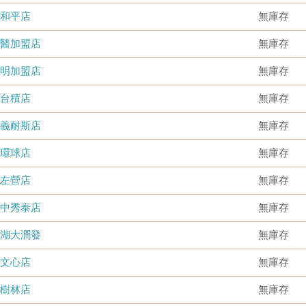
和平店
無庫存
國醫加盟店
無庫存
德明加盟店
無庫存
台積店
無庫存
嘉義耐斯店
無庫存
環球店
無庫存
左營店
無庫存
台中秀泰店
無庫存
內湖大潤發
無庫存
文心店
無庫存
樹林店
無庫存