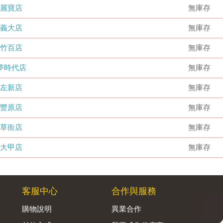
麗寶店
無庫存
義大店
無庫存
竹百店
無庫存
夢時代店
無庫存
左新店
無庫存
豐原店
無庫存
草衙店
無庫存
大甲店
無庫存
客服中心
合作與服務
購物說明
異業合作