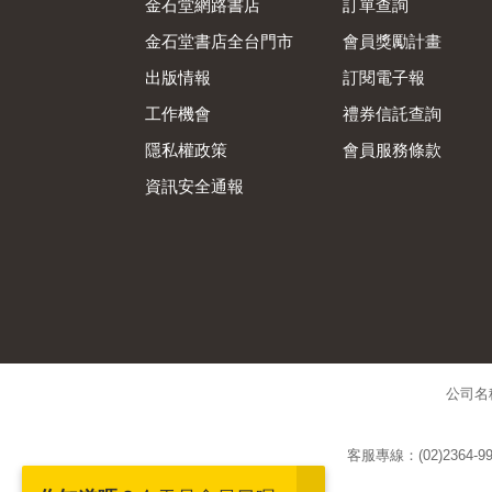
金石堂網路書店
訂單查詢
金石堂書店全台門市
會員獎勵計畫
出版情報
訂閱電子報
工作機會
禮券信託查詢
隱私權政策
會員服務條款
資訊安全通報
公司名
客服專線：(02)2364-99