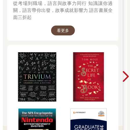
從考場到職場，語言與故事力同行 知識讓你過
關，語言帶你出發，故事成就影響力 語言書展全
面三折起
看更多