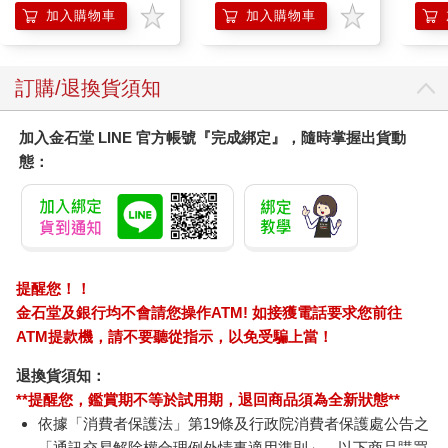
加入購物車
加入購物車
訂購/退換貨須知
加入金石堂 LINE 官方帳號『完成綁定』，隨時掌握出貨動
態：
提醒您！！
金石堂及銀行均不會請您操作ATM! 如接獲電話要求您前往
ATM提款機，請不要聽從指示，以免受騙上當！
退換貨須知：
**提醒您，鑑賞期不等於試用期，退回商品須為全新狀態**
依據「消費者保護法」第19條及行政院消費者保護處公告之
「通訊交易解除權合理例外情事適用準則」，以下商品購買