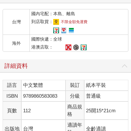
國內宅配：本島、離島
到店取貨：
台灣
不限金額免運費
國際快遞：全球
海外
港澳店取：
詳細資料
語言
中文繁體
裝訂
紙本平裝
ISBN
9789860583083
分級
普通級
商品規
頁數
112
25開15*21cm
格
適讀年
出版地
台灣
全齡適讀