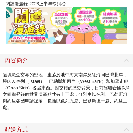
閱讀漫遊錄-2026上半年暢銷榜
內容簡介
這塊歐亞交界的聖地，坐落於地中海東南岸及紅海阿巴灣北岸，
境內以色列（Israel）、巴勒斯坦西岸（West Bank）和加薩走廊
（Gaza Strip）各居東西。因交錯的歷史背景，目前經聯合國教科
文組織登錄的世界遺產點共有十三處，分別由以色列、巴勒斯坦
與約旦各國申請認定，包括以色列九處、巴勒斯坦一處、約旦三
處。
配送方式