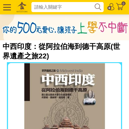
0
中西印度：從阿拉伯海到德干高原(世
界遺產之旅22)