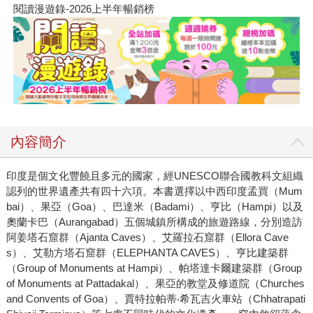
閱讀漫遊錄-2026上半年暢銷榜
內容簡介
印度是個文化豐饒且多元的國家，經UNESCO聯合國教科文組織
認列的世界遺產共有四十六項。本書選擇以中西印度孟買（Mum
bai）、果亞（Goa）、巴達米（Badami）、亨比（Hampi）以及
奧蘭卡巴（Aurangabad）五個城鎮所構成的旅遊路線，分別造訪
阿姜塔石窟群（Ajanta Caves）、艾羅拉石窟群（Ellora Cave
s）、艾勒方塔石窟群（ELEPHANTA CAVES）、亨比建築群
（Group of Monuments at Hampi）、帕塔達卡爾建築群（Group
of Monuments at Pattadakal）、果亞的教堂及修道院（Churches
and Convents of Goa）、賈特拉帕蒂‧希瓦吉火車站（Chhatrapati