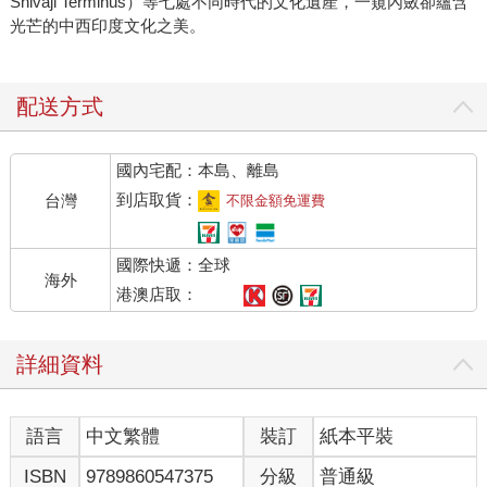
Shivaji Terminus）等七處不同時代的文化遺產，一窺內斂卻蘊含
光芒的中西印度文化之美。
配送方式
國內宅配：本島、離島
到店取貨：
台灣
不限金額免運費
國際快遞：全球
海外
港澳店取：
詳細資料
語言
中文繁體
裝訂
紙本平裝
ISBN
9789860547375
分級
普通級