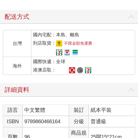
配送方式
國內宅配：本島、離島
到店取貨：
台灣
不限金額免運費
國際快遞：全球
海外
港澳店取：
詳細資料
語言
中文繁體
裝訂
紙本平裝
ISBN
9789860466164
分級
普通級
商品規
頁數
96
25開15*21cm