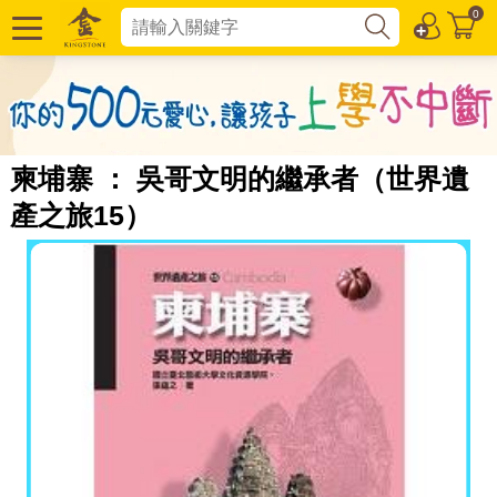
0
柬埔寨 ： 吳哥文明的繼承者（世界遺
產之旅15）