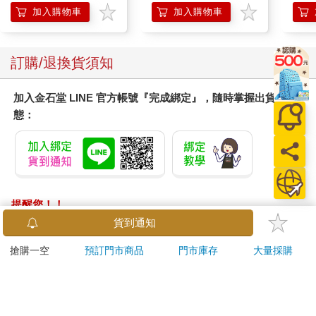
日文版（一盒）
加入購物車
加入購物車
訂購/退換貨須知
加入金石堂 LINE 官方帳號『完成綁定』，隨時掌握出貨動
態：
提醒您！！
金石堂及銀行均不會請您操作ATM! 如接獲電話要求您前往
貨到通知
ATM提款機，請不要聽從指示，以免受騙上當！
搶購一空
預訂門市商品
門市庫存
大量採購
退換貨須知：
**提醒您，鑑賞期不等於試用期，退回商品須為全新狀態**
依據「消費者保護法」第19條及行政院消費者保護處公告之