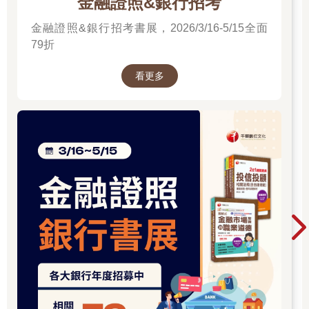
金融證照&銀行招考
金融證照&銀行招考書展，2026/3/16-5/15全面
79折
看更多