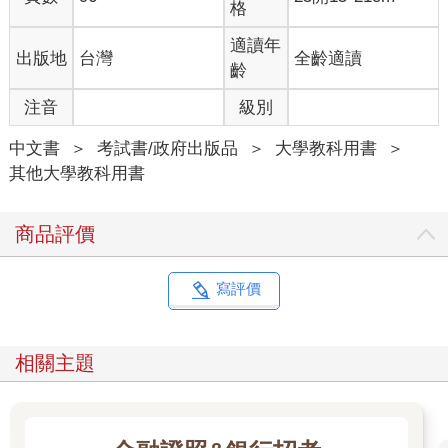
格
適讀年
出版地
台灣
全齡適讀
齡
注音
級別
中文書
＞
考試書/政府出版品
＞
大學教科用書
＞
其他大學教科用書
商品評價
寫評價
相關主題