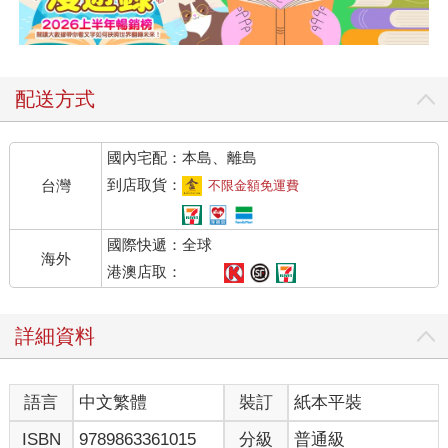
配送方式
國內宅配：本島、離島
到店取貨：
台灣
不限金額免運費
國際快遞：全球
海外
港澳店取：
詳細資料
語言
中文繁體
裝訂
紙本平裝
ISBN
9789863361015
分級
普通級