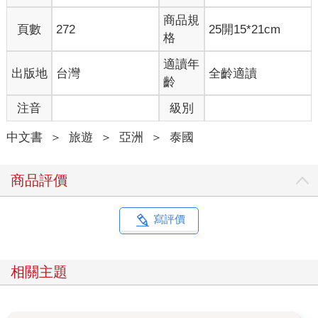
商品規
頁數
272
25開15*21cm
格
適讀年
出版地
台灣
全齡適讀
齡
注音
級別
中文書
＞
旅遊
＞
亞洲
＞
泰國
商品評價
寫評價
相關主題