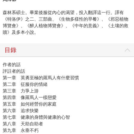
森林系碩士。畢業後服從內心的渴望，投入翻譯這一行。譯有
《特洛伊》之二、三部曲、《生物多樣性的早餐》、《邪惡植物
博覽會》、《醉人植物博覽會》、《中年的意義》、《土壤的救
贖》及多本小說。
目錄
作者的話
評註者的話
第一章 英勇至極的羅馬人有什麼習慣
第二章 征服你的情緒
第三章 力爭上游
第四章 像羅馬人一樣戀愛
第五章 如何經營你的家庭
第六章 追求快樂
第七章 健康的身體與健康的心智
第八章 天助自助者
第九章 永垂不朽