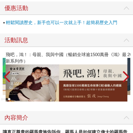
優惠活動
輕鬆閱讀歷史，新手也可以一次就上手！超簡易歷史入門
活動訊息
飛吧，鴻！：母親、我與中國（暢銷全球逾1500萬冊《鴻》最
2
新系列作）
內容簡介
讓真正尊貴的羅馬貴族告訴你，羅馬人是如何建立偉大的羅馬帝