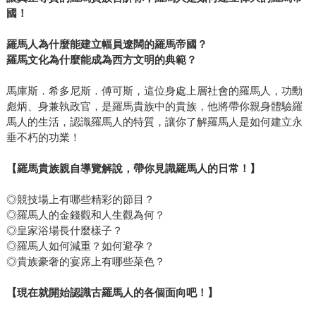
國！
羅馬人為什麼能建立幅員遼闊的羅馬帝國？
羅馬文化為什麼能成為西方文明的典範？
馬庫斯．希多尼斯．傅可斯，這位身處上層社會的羅馬人，功勳
彪炳、身兼執政官，是羅馬貴族中的貴族，他將帶你親身體驗羅
馬人的生活，認識羅馬人的特質，讓你了解羅馬人是如何建立永
垂不朽的功業！
【羅馬貴族親自導覽解說，帶你見識羅馬人的日常！】
◎競技場上有哪些精彩的節目？
◎羅馬人的金錢觀和人生觀為何？
◎皇家浴場長什麼樣子？
◎羅馬人如何減重？如何避孕？
◎貴族豪奢的宴席上有哪些菜色？
【現在就開始認識古羅馬人的各個面向吧！】