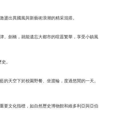
激盪出異國風與新藝術浪潮的精采混搭。
津、劍橋，就能遺忘大都市的喧囂繁華，享受小鎮風
歷史。
藍的天空下於校園野餐、坐渡輪，度過悠閒的一天。
重要文化指標，如自然歷史博物館和維多利亞與亞伯