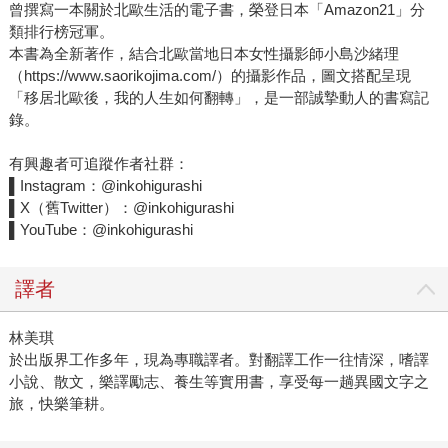
曾撰寫一本關於北歐生活的電子書，榮登日本「Amazon21」分
類排行榜冠軍。
本書為全新著作，結合北歐當地日本女性攝影師小島沙緒理
（https://www.saorikojima.com/）的攝影作品，圖文搭配呈現
「移居北歐後，我的人生如何翻轉」，是一部誠摯動人的書寫記
錄。
有興趣者可追蹤作者社群：
▌Instagram：@inkohigurashi
▌X（舊Twitter）：@inkohigurashi
▌YouTube：@inkohigurashi
譯者
林美琪
於出版界工作多年，現為專職譯者。對翻譯工作一往情深，嗜譯
小說、散文，樂譯勵志、養生等實用書，享受每一趟異國文字之
旅，快樂筆耕。