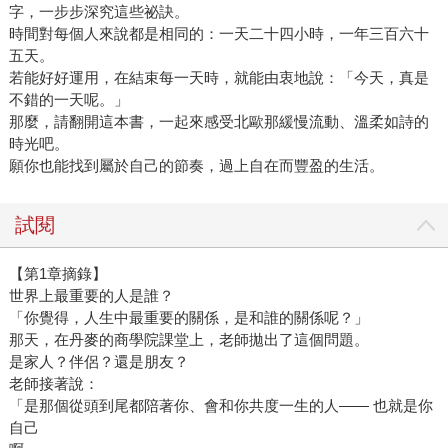
字，一步步深究這些祕訣。
時間對每個人來說都是相同的：一天二十四小時，一年三百六十
五天。
若能好好運用，在結束每一天時，就能由衷地說：「今天，真是
不錯的一天呢。」
那麼，請翻開這本書，一起來感受北歐那緩慢流動、溫柔如詩的
時光吧。
願你也能找到屬於自己的節奏，過上自在而豐盈的生活。
試閱
【第1章摘錄】
世界上最重要的人是誰？
「你覺得，人生中最重要的關係，是和誰的關係呢？」
那天，在丹麥的商學院課堂上，老師拋出了這個問題。
是家人？伴侶？還是朋友？
老師接著說：
「是那個從頭到尾都陪著你、會和你共度一生的人—— 也就是你
自己