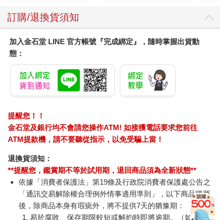
訂購/退換貨須知
加入金石堂 LINE 官方帳號『完成綁定』，隨時掌握出貨動
態：
提醒您！！
金石堂及銀行均不會請您操作ATM! 如接獲電話要求您前往
ATM提款機，請不要聽從指示，以免受騙上當！
退換貨須知：
**提醒您，鑑賞期不等於試用期，退回商品須為全新狀態**
依據「消費者保護法」第19條及行政院消費者保護處公告之
「通訊交易解除權合理例外情事適用準則」，以下商品購買
後，除商品本身有瑕疵外，將不提供7天的猶豫期：
易於腐敗、保存期限較短或解約時即將逾期。（如：生