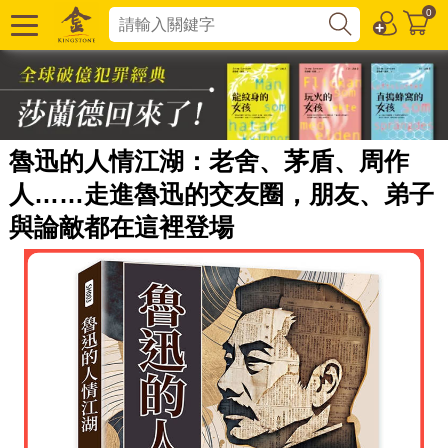
0
魯迅的人情江湖：老舍、茅盾、周作
人……走進魯迅的交友圈，朋友、弟子
與論敵都在這裡登場