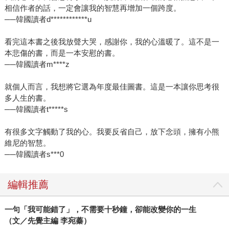
相信作者的話，一定會讓我的智慧再增加一個跨度。
──韓國讀者d************u
看完這本書之後我放聲大哭，感謝你，我的心溫暖了。這不是一
本悲傷的書，而是一本安慰的書。
──韓國讀者m****z
就個人而言，我想將它選為年度最佳圖書。這是一本讓你思考很
多人生的書。
──韓國讀者t*****s
有很多文字觸動了我的心。我要反省自己，放下念頭，擁有小熊
維尼的智慧。
──韓國讀者s***0
編輯推薦
一句「我可能錯了」，不需要十秒鐘，卻能改變你的一生
（文／先覺主編 李宛蓁）