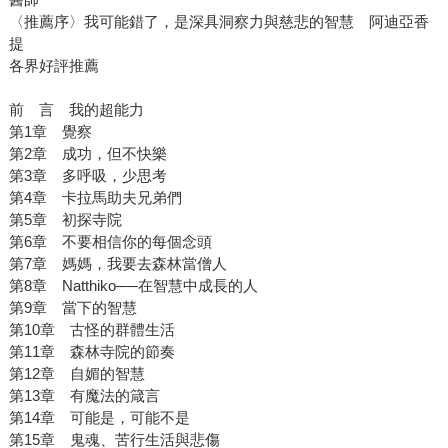
〈推薦序〉我可能錯了，是深具洞察力與慈悲的智慧 阿迪亞香
提
各界好評推薦
前 言 我的超能力
第1章 覺察
第2章 成功，但不快樂
第3章 多呼吸，少思考
第4章 卡拉馬助夫兄弟們
第5章 初探寺院
第6章 不要相信你的每個念頭
第7章 媽媽，我要去森林當僧人
第8章 Natthiko──在智慧中成長的人
第9章 當下的智慧
第10章 古怪的群體生活
第11章 森林寺院的節奏
第12章 自媚的智慧
第13章 有魔法的箴言
第14章 可能是，可能不是
第15章 鬼魂、苦行生活與悲傷