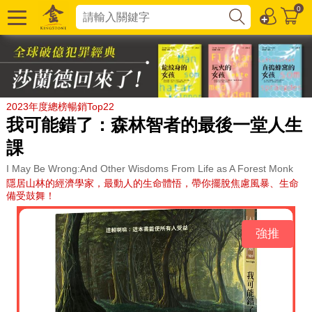
0
2023年度總榜暢銷Top22
我可能錯了：森林智者的最後一堂人生
課
I May Be Wrong:And Other Wisdoms From Life as A Forest Monk
隱居山林的經濟學家，最動人的生命體悟，帶你擺脫焦慮風暴、生命
備受鼓舞！
強推