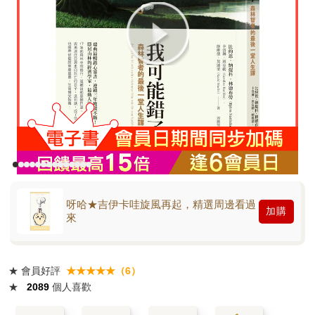
呀哈★吉伊卡哇旋風再起，精選周邊看過
加購
來
★
會員好評
★★★★★（6）
★
2089
個人喜歡