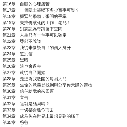
第16章 自願的心理痛苦
第17章 一個隱士能喝下多少百事可樂？
第18章 握緊的拳頭，張開的手掌
第19章 去找份該死的工作，老兄！
第20章 別忘記為奇蹟留下空間
第21章 人生只有一件事可以確定
第22章 臀部不說謊
第23章 我從未懷疑自己的僧人身分
第24章 道別信
第25章 黑暗
第26章 這也會過去
第27章 就從自己開始
第28章 走進為我敞開的每扇大門
第29章 生命的意義是找到與分享你天賦的禮物
第30章 信任給我的來回票
第31章 宣告
第32章 這就是結局嗎？
第33章 一切都會離你而去
第34章 成為你在世界上最想見到的樣子
第35章 爸爸