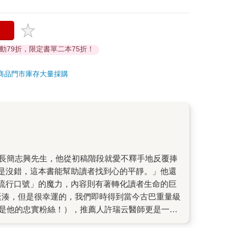
活動79折，限定書單二本75折！
商品
門市庫存
大量採購
是沒錯，這本書能幫助讀者找到心的平靜。」他還
流行口號」的魔力，內容則有著轉化讀者生命的巨
緊湊，但是很幸運的，我們即時得到當今古巴重量級
斯也是他的忠實粉絲！），推薦人許瑞云醫師更是一個
實的穿透力，有太多值得細細思考的智慧……《我