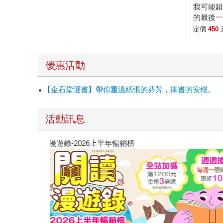
我可能
的最後
定價
450
優惠活動
【金石堂選書】帶你重溫紙張的芬芳，捧書的安穩。
活動訊息
閱讀漫遊錄-2026上半年暢銷榜