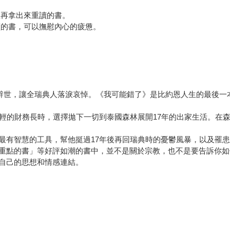
想再拿出來重讀的書。
讀的書，可以撫慰內心的疲憊。
的辭世，讓全瑞典人落淚哀悼。《我可能錯了》是比約恩人生的最後一本
的財務長時，選擇拋下一切到泰國森林展開17年的出家生活。在森林寺
最有智慧的工具，幫他挺過17年後再回瑞典時的憂鬱風暴，以及罹
重點的書」等好評如潮的書中，並不是關於宗教，也不是要告訴你如
自己的思想和情感連結。