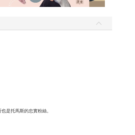
奎斯也是托馬斯的忠實粉絲。