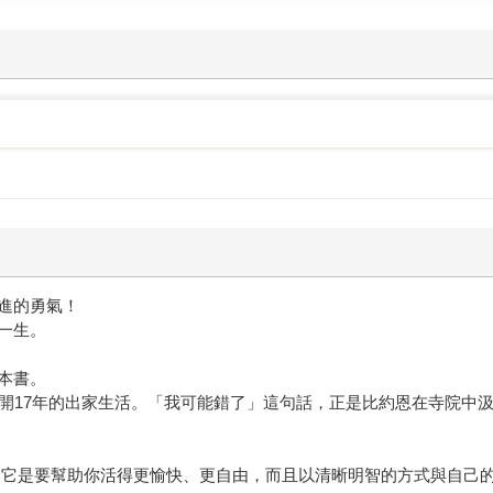
跳脫爭吵或冷戰。」 《我可能錯了》在瑞典和歐洲已經長銷三
年度之書」。許多人說，掩卷後放聲大哭，同時感覺到心溫暖了起
重讀。 除了來自圓神執行長身為出版人對於好書的熱切目光，
我可能錯了」、「我錯了」、「我真的錯了」作為工作溝通時的開
，有了這句話所帶來的暫停、柔軟和寬容，一切都變得容易許多
活、噬人的憂鬱風暴、找到摯愛卻罹患罕病的巨大打擊、陪伴父
甚至寫在紙上，不需要十秒鐘，卻能改變你的一生。
進的勇氣！
一生。
本書。
開17年的出家生活。「我可能錯了」這句話，正是比約恩在寺院中汲
 它是要幫助你活得更愉快、更自由，而且以清晰明智的方式與自己