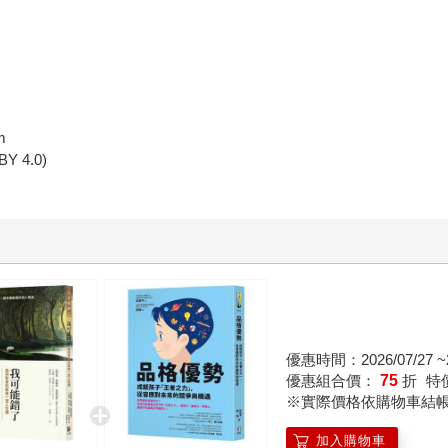
m
 BY 4.0)
優惠時間：2026/07/27 ~2
優惠組合價：
75
折
特
※實際價格依購物車結
加入購物車