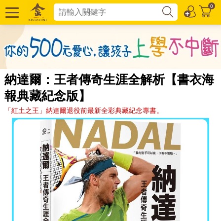
0
納達爾：王者傳奇生涯全解析【書衣海
報典藏紀念版】
「紅土之王」納達爾退役前最新全彩典藏紀念專書。