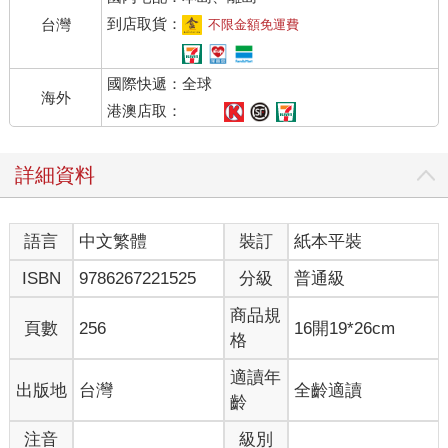
到店取貨：
台灣
不限金額免運費
國際快遞：全球
海外
港澳店取：
詳細資料
語言
中文繁體
裝訂
紙本平裝
ISBN
9786267221525
分級
普通級
商品規
頁數
256
16開19*26cm
格
適讀年
出版地
台灣
全齡適讀
齡
注音
級別