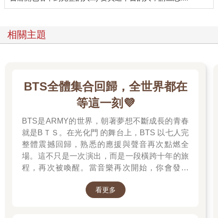
相關主題
BTS全體集合回歸，全世界都在
等這一刻💜
BTS是ARMY的世界，朝著夢想不斷成長的青春
就是BＴＳ。在光化門 的舞台上，BTS 以七人完
整體震撼回歸，熟悉的應援與聲音再次點燃全
場。這不只是一次演出，而是一段橫跨十年的旅
程，再次被喚醒。當音樂再次開始，你會發現
——那些陪你走過的日子，其實從未離開過。 💜
看更多