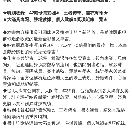
★特別收錄：42幅珍貴彩照&「王者傳奇」書衣海報★
★大滿貫奪冠、勝場數據、個人戰績&奬項紀錄一覽★
◆本書內容提供吸引網球迷及拉法迷的全新視角，是納達爾退役
前球迷必收藏的最新全彩圖文專書。
◆納達爾職業生涯超過20年，2024年據信是他的最後一舞，本書
是獻給鐵粉的珍藏紀念專書！
◆作者身兼記者、球評，報導過許多體育賽事，視角專業，見解
獨到，近距離貼身採訪觀察納達爾，也訪問網壇名宿、眾多球
員、教練、團隊成員、賽事總監、運動科學家、統計學家與數據
專家等，全方位解析這位網壇天王的場上表現、身體條件、心理
素質和成就紀錄等。
◆從4大滿貫公開賽、大師賽、年終賽、台維斯盃到各大網賽及奧
運，詳介評析納達爾童年網球啟蒙、發跡崛起、心路歷程、經典
史詩比賽和優異球技戰績。
◆特別收錄42幅珍貴彩照&「王者傳奇」書衣海報，精采呈現納
達爾場內外的重要時刻。
◆書中詳附納達爾大滿貫奪冠、勝場數據、個人戰績&奬項紀錄。