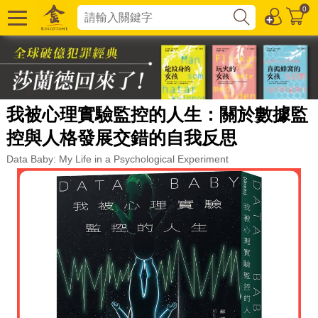
0
我被心理實驗監控的人生：關於數據監
控與人格發展交錯的自我反思
Data Baby: My Life in a Psychological Experiment