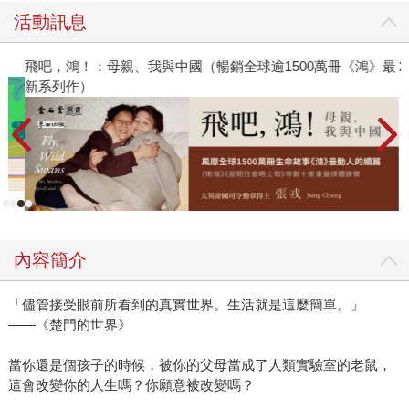
活動訊息
飛吧，鴻！：母親、我與中國（暢銷全球逾1500萬冊《鴻》最
2
新系列作）
內容簡介
「儘管接受眼前所看到的真實世界。生活就是這麼簡單。」
——《楚門的世界》
當你還是個孩子的時候，被你的父母當成了人類實驗室的老鼠，
這會改變你的人生嗎？你願意被改變嗎？