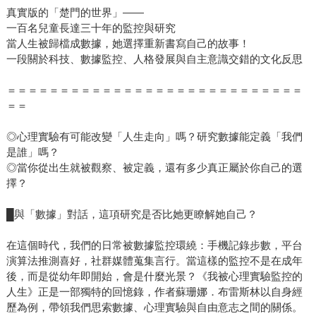
真實版的「楚門的世界」——
一百名兒童長達三十年的監控與研究
當人生被歸檔成數據，她選擇重新書寫自己的故事！
一段關於科技、數據監控、人格發展與自主意識交錯的文化反思
＝＝＝＝＝＝＝＝＝＝＝＝＝＝＝＝＝＝＝＝＝＝＝＝＝＝＝＝
＝＝
◎心理實驗有可能改變「人生走向」嗎？研究數據能定義「我們
是誰」嗎？
◎當你從出生就被觀察、被定義，還有多少真正屬於你自己的選
擇？
█與「數據」對話，這項研究是否比她更瞭解她自己？
在這個時代，我們的日常被數據監控環繞：手機記錄步數，平台
演算法推測喜好，社群媒體蒐集言行。當這樣的監控不是在成年
後，而是從幼年即開始，會是什麼光景？《我被心理實驗監控的
人生》正是一部獨特的回憶錄，作者蘇珊娜．布雷斯林以自身經
歷為例，帶領我們思索數據、心理實驗與自由意志之間的關係。