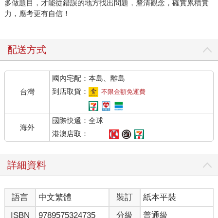
多做題目，才能從錯誤的地方找出問題，釐清觀念，確實累積實
力，應考更有自信！
配送方式
國內宅配：本島、離島
到店取貨：
台灣
不限金額免運費
國際快遞：全球
海外
港澳店取：
詳細資料
語言
中文繁體
裝訂
紙本平裝
ISBN
9789575324735
分級
普通級