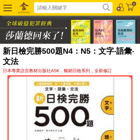
0
新日檢完勝500題N4：N5：文字‧語彙‧
文法
日本專業語言教材出版社ASK，暢銷日檢系列，全新修訂