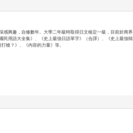
深感興趣，自修數年。大學二年級時取得日文檢定一級，目前於商界
國民用語大全集》、《史上最強日語單字》（合譯）、《史上最強韓
計不被打槍？》、《內容的力量》等。