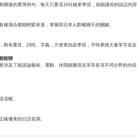
有關連的實用例句，每天只要花10分鐘來學習，就能讓你的談話內
各種場合都能輕鬆表達，掌握與日本人歡暢聊天的關鍵。
，附有重音、詞性、字義，方便查詢及學習，平時累積大量單字並反
都能聊
更涉及了能談論藝術、運動、休閒娛樂現況等等多項不同分野的內容
樣流暢。
正確優美的日語音調。