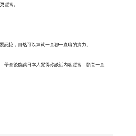
容更豐富。
覆記憶，自然可以練就一直聊一直聊的實力。
，學會後能讓日本人覺得你談話內容豐富，願意一直