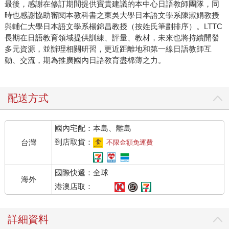
最後，感謝在修訂期間提供寶貴建議的本中心日語教師團隊，同
時也感謝協助審閱本教科書之東吳大學日本語文學系陳淑娟教授
與輔仁大學日本語文學系楊錦昌教授（按姓氏筆劃排序）。LTTC
長期在日語教育領域提供訓練、評量、教材，未來也將持續開發
多元資源，並辦理相關研習，更近距離地和第一線日語教師互
動、交流，期為推廣國內日語教育盡棉薄之力。
配送方式
國內宅配：本島、離島
到店取貨：
台灣
不限金額免運費
國際快遞：全球
海外
港澳店取：
詳細資料