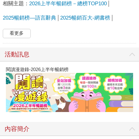
相關主題：
2026上半年暢銷榜－總榜TOP100
2025暢銷榜—語言辭典
2025暢銷百大-網書榜
看更多
活動訊息
閱讀漫遊錄-2026上半年暢銷榜
內容簡介