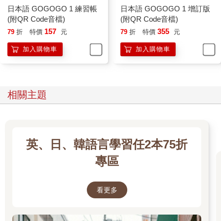
日本語 GOGOGO 1 練習帳
日本語 GOGOGO 1 增訂版
(附QR Code音檔)
(附QR Code音檔)
157
355
79
折
特價
元
79
折
特價
元
加入購物車
加入購物車
相關主題
英、日、韓語言學習任2本75折
專區
看更多