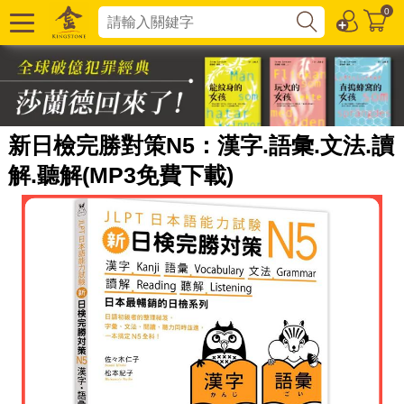
0
新日檢完勝對策N5：漢字.語彙.文法.讀
解.聽解(MP3免費下載)