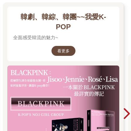
韓劇、韓綜、韓團~~我愛K-
POP
全面感受韓流的魅力~
看更多