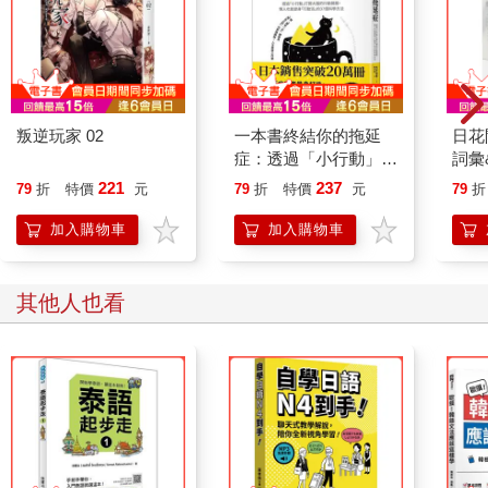
叛逆玩家 02
一本書終結你的拖延
日花
症：透過「小行動」打
詞彙
開大腦的行動開關，懶
221
237
79
折
特價
元
79
折
特價
元
79
折
人也能變身「行動派」
的37個科學方法
加入購物車
加入購物車
其他人也看