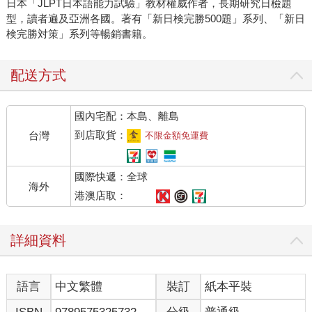
日本「JLPT日本語能力試驗」教材權威作者，長期研究日檢題
型，讀者遍及亞洲各國。著有「新日検完勝500題」系列、「新日
検完勝対策」系列等暢銷書籍。
配送方式
國內宅配：本島、離島
到店取貨：
台灣
不限金額免運費
國際快遞：全球
海外
港澳店取：
詳細資料
語言
中文繁體
裝訂
紙本平裝