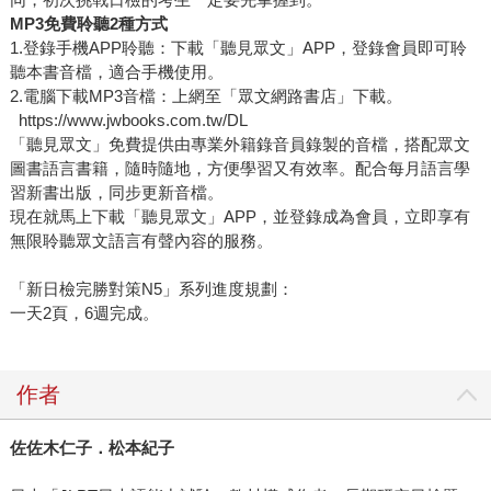
MP3免費聆聽2種方式
1.登錄手機APP聆聽：下載「聽見眾文」APP，登錄會員即可聆
聽本書音檔，適合手機使用。
2.電腦下載MP3音檔：上網至「眾文網路書店」下載。
https://www.jwbooks.com.tw/DL
「聽見眾文」免費提供由專業外籍錄音員錄製的音檔，搭配眾文
圖書語言書籍，隨時隨地，方便學習又有效率。配合每月語言學
習新書出版，同步更新音檔。
現在就馬上下載「聽見眾文」APP，並登錄成為會員，立即享有
無限聆聽眾文語言有聲內容的服務。
「新日檢完勝對策N5」系列進度規劃：
一天2頁，6週完成。
作者
佐佐木仁子．松本紀子