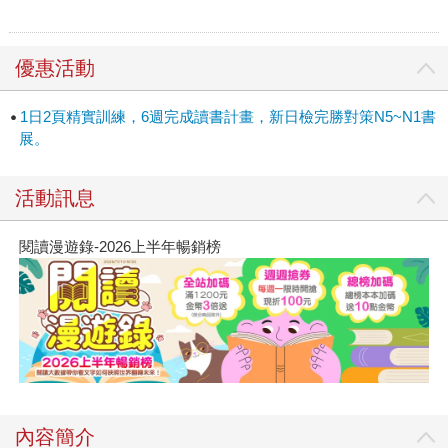
優惠活動
1日2頁精實訓練，6週完成讀書計畫，新日檢完勝對策N5~N1書
展。
活動訊息
閱讀漫遊錄-2026上半年暢銷榜
內容簡介