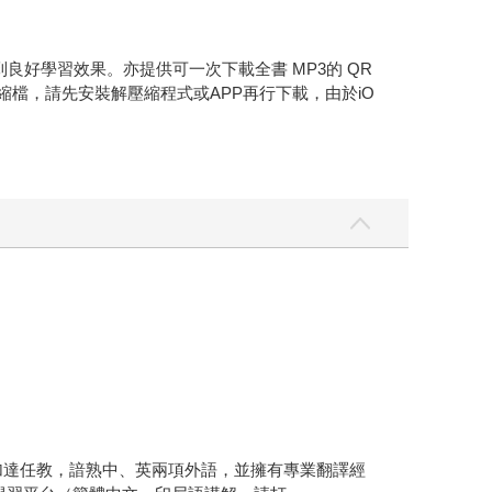
好學習效果。亦提供可一次下載全書 MP3的 QR
縮檔，請先安裝解壓縮程式或APP再行下載，由於iO
雅加達任教，諳熟中、英兩項外語，並擁有專業翻譯經