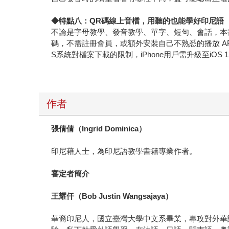
◆
特點八：QR碼線上音檔，用聽的也能學好印尼語
不論是字母教學、發音教學、單字、短句、會話，本書
碼，不需註冊會員，或額外安裝自己不熟悉的播放 A
S系統對檔案下載的限制，iPhone用戶需升級至iO
作者
張倩倩（Ingrid Dominica）
印尼藉人士，為印尼語教學書籍專業作者。
審定者簡介
王耀仟（Bob Justin Wangsajaya）
華裔印尼人，國立臺灣大學中文系畢業，專攻對外華語