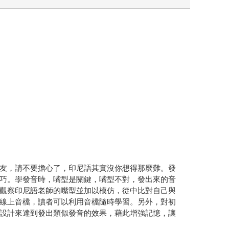
友，請不要擔心了，印尼語其實沒你想得那麼難。發
巧。學發音時，嘴型是關鍵，嘴型不對，發出來的音
觀察印尼語老師的嘴型並加以模仿，從中比對自己與
線上音檔，讀者可以利用音檔隨時學習。另外，對初
設計來達到發出類似發音的效果，藉此增強記憶，讓