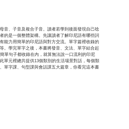
母音、子音及複合子音。讀者若學到後面發現自己唸
者的是一個整體架構。先讓讀者了解印尼語有哪些詞
有能力用簡單的印尼語與對方交流。單字篇裡收錄的
等。學完單字之後，本書將發音、文法、單字結合起
的簡單句子都收錄在內，就算無法說一口流利的印尼
此單元裡總共提供13個類別的生活場景對話，每個類
、單字課、句型課與會話課五大篇章，你看完這本書