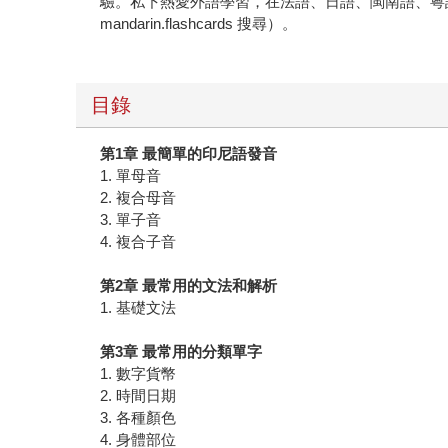
驗。私下熱愛外語學習，在法語、日語、閩南語、粵語
mandarin.flashcards 搜尋）。
目錄
第1章 最簡單的印尼語發音
1. 單母音
2. 複合母音
3. 單子音
4. 複合子音
第2章 最常用的文法和解析
1. 基礎文法
第3章 最常用的分類單字
1. 數字貨幣
2. 時間日期
3. 各種顏色
4. 身體部位