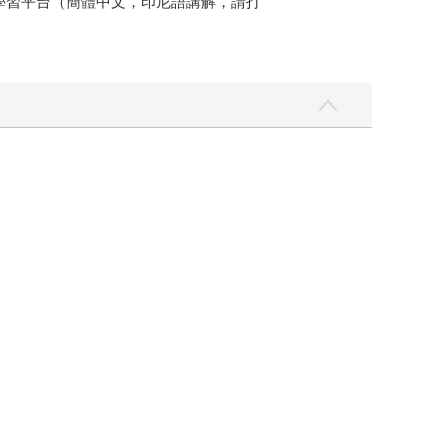
語學習平台（簡體中文，印尼語講解，請打