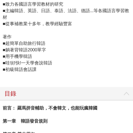
■致力各國語言學習教材的研究
■主編韓語、英語、日語、泰語、法語、德語...等各國語言學習教
材
■從事補教業十多年，教學經驗豐富
著作
■超簡單自助旅行韓語
■躺著背韓語2000單字
■用手機學韓語
■哇!好快!一天學會說韓語
■初級韓語會話課
目錄
前言： 羅馬拼音輔助，不會韓文，也能玩瘋韓國
第一章 韓語發音規則