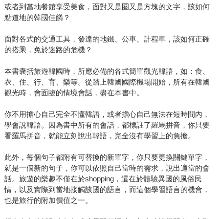
或者到當地餐館享受美食，面對又是圈又是方塊的文字，該如何
點道地的韓國佳餚？
面對各式的交通工具，發達的地鐵、公車、計程車，該如何正確
的搭乘，免於迷路的危機？
本書囊括旅遊韓國時，所應必備的各式簡單觀光韓語，如：食、
衣、住、行、育、樂等。從踏上韓國國際機場開始，所有在韓國
觀光時，會面臨的情境會話，盡在本書中。
你不用擔心自己完全不懂韓語，或者擔心自己無法在短時間內，
學會說韓語。因為書中所有的會話，都標註了羅馬拼音，你只要
看羅馬拼音，就能立刻說出韓語，完全沒有學習上的負擔。
此外，每個句子都附有可替換的新單字，你只要更換關鍵單字，
就是一個新的句子，你可以依照自己當時的需求，說出適當的會
話。旅遊的樂趣不僅在於shopping，還在於體驗異國的風俗民
情，以及實際到當地接觸該國的語言，而這個學習語言的機會，
也是旅行的附加價值之一。