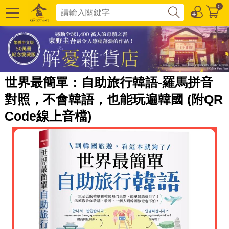
0
世界最簡單：自助旅行韓語-羅馬拼音
對照，不會韓語，也能玩遍韓國 (附QR
Code線上音檔)