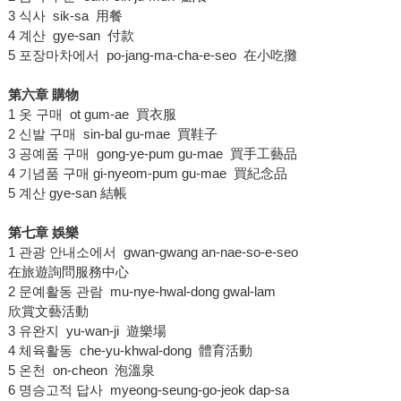
3 식사 sik-sa 用餐
4 계산 gye-san 付款
5 포장마차에서 po-jang-ma-cha-e-seo 在小吃攤
第六章 購物
1 옷 구매 ot gum-ae 買衣服
2 신발 구매 sin-bal gu-mae 買鞋子
3 공예품 구매 gong-ye-pum gu-mae 買手工藝品
4 기념품 구매 gi-nyeom-pum gu-mae 買紀念品
5 계산 gye-san 結帳
第七章 娛樂
1 관광 안내소에서 gwan-gwang an-nae-so-e-seo
在旅遊詢問服務中心
2 문예활동 관람 mu-nye-hwal-dong gwal-lam
欣賞文藝活動
3 유완지 yu-wan-ji 遊樂場
4 체육활동 che-yu-khwal-dong 體育活動
5 온천 on-cheon 泡溫泉
6 명승고적 답사 myeong-seung-go-jeok dap-sa