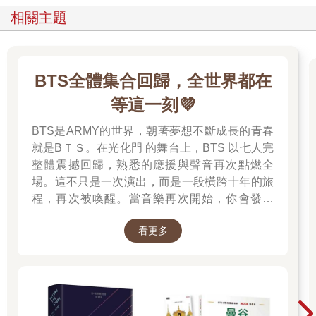
相關主題
BTS全體集合回歸，全世界都在
等這一刻💜
BTS是ARMY的世界，朝著夢想不斷成長的青春
就是BＴＳ。在光化門 的舞台上，BTS 以七人完
整體震撼回歸，熟悉的應援與聲音再次點燃全
場。這不只是一次演出，而是一段橫跨十年的旅
程，再次被喚醒。當音樂再次開始，你會發現
——那些陪你走過的日子，其實從未離開過。 💜
看更多