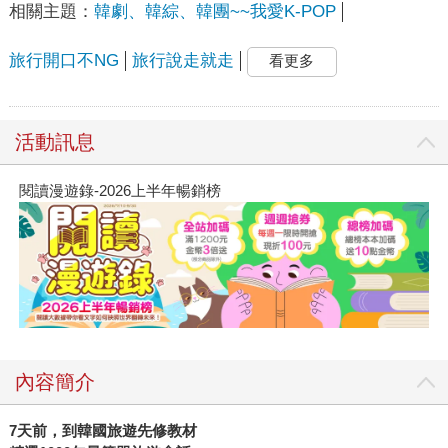
相關主題：
韓劇、韓綜、韓團~~我愛K-POP
旅行開口不NG
旅行說走就走
看更多
活動訊息
閱讀漫遊錄-2026上半年暢銷榜
內容簡介
7
天前，到韓國旅遊先修教材