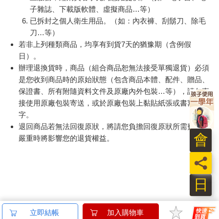
子雜誌、下載版軟體、虛擬商品…等）
已拆封之個人衛生用品。（如：內衣褲、刮鬍刀、除毛
刀…等）
若非上列種類商品，均享有到貨7天的猶豫期（含例假
日）。
辦理退換貨時，商品（組合商品恕無法接受單獨退貨）必須
是您收到商品時的原始狀態（包含商品本體、配件、贈品、
保證書、所有附隨資料文件及原廠內外包裝…等），請勿直
接使用原廠包裝寄送，或於原廠包裝上黏貼紙張或書寫文
字。
退回商品若無法回復原狀，將請您負擔回復原狀所需費用，
會
嚴重時將影響您的退貨權益。
員
日
立即結帳
加入購物車