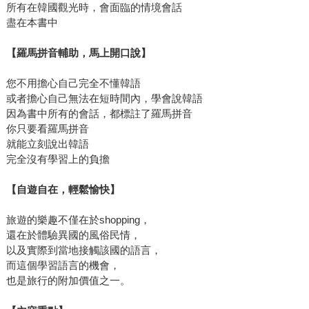
所有在韓國觀光時，會面臨的情境會話
盡在本書中
【羅馬拼音輔助，馬上開口說】
您不用擔心自己完全不懂韓語
或者擔心自己無法在短時間內，學會說韓語
因為書中所有的會話，都標註了羅馬拼音
你只要看羅馬拼音
就能立刻說出韓語
完全沒有學習上的負擔
【自遊自在，輕鬆愉快】
旅遊的樂趣不僅在於shopping，
還在於體驗異國的風俗民情，
以及實際到當地接觸該國的語言，
而這個學習語言的機會，
也是旅行的附加價值之一。