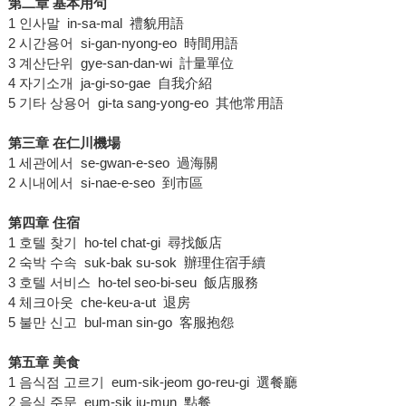
第二章 基本用句
1 인사말 in-sa-mal 禮貌用語
2 시간용어 si-gan-nyong-eo 時間用語
3 계산단위 gye-san-dan-wi 計量單位
4 자기소개 ja-gi-so-gae 自我介紹
5 기타 상용어 gi-ta sang-yong-eo 其他常用語
第三章 在仁川機場
1 세관에서 se-gwan-e-seo 過海關
2 시내에서 si-nae-e-seo 到市區
第四章 住宿
1 호텔 찾기 ho-tel chat-gi 尋找飯店
2 숙박 수속 suk-bak su-sok 辦理住宿手續
3 호텔 서비스 ho-tel seo-bi-seu 飯店服務
4 체크아웃 che-keu-a-ut 退房
5 불만 신고 bul-man sin-go 客服抱怨
第五章 美食
1 음식점 고르기 eum-sik-jeom go-reu-gi 選餐廳
2 음식 주문 eum-sik ju-mun 點餐