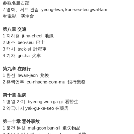
參觀名勝古蹟
7 영화、서트 관람 yeong-hwa, kon-seo-teu gwal-lam
看電影、演場會
第八章 交通
1 지하철 ji-ha-cheol 地鐵
2 버스 beo-seu 巴士
3 택시 taek-si 計程車
4 기차 gi-cha 火車
第九章 在銀行
1 환전 hwan-jeon 兌換
2 은행업무 eu-nhaeng-eom-mu 銀行業務
第十章 生病
1 병원 가기 byeong-won ga-gi 看醫生
2 약국에서 yak-gu-ke-seo 在藥房
第一十章 意外事故
1 물건 분실 mul-geon bun-sil 遺失物品