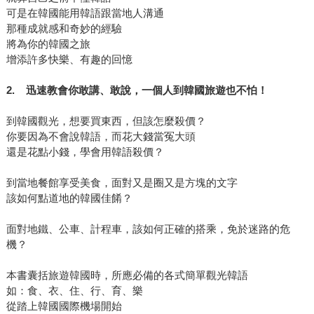
可是在韓國能用韓語跟當地人溝通
那種成就感和奇妙的經驗
將為你的韓國之旅
增添許多快樂、有趣的回憶
2.
迅速教會你敢講、敢說，一個人到韓國旅遊也不怕！
到韓國觀光，想要買東西，但該怎麼殺價？
你要因為不會說韓語，而花大錢當冤大頭
還是花點小錢，學會用韓語殺價？
到當地餐館享受美食，面對又是圈又是方塊的文字
該如何點道地的韓國佳餚？
面對地鐵、公車、計程車，該如何正確的搭乘，免於迷路的危
機？
本書囊括旅遊韓國時，所應必備的各式簡單觀光韓語
如：食、衣、住、行、育、樂
從踏上韓國國際機場開始