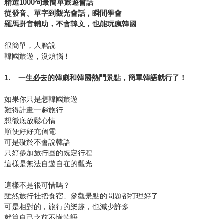
精選1000句最簡單旅遊會話
從發音、單字到觀光會話，瞬間學會
羅馬拼音輔助，不會韓文，也能玩瘋韓國
很簡單，大膽說
韓國旅遊，沒煩惱！
1.
一生必去的韓劇和韓國熱門景點，簡單韓語就行了！
如果你只是想韓國旅遊
難得計畫一趟旅行
想徹底放鬆心情
順便好好充個電
可是礙於不會說韓語
只好參加旅行團的既定行程
這樣是無法自遊自在的觀光
這樣不是很可惜嗎？
雖然旅行社把食宿、參觀景點的問題都打理好了
可是相對的，旅行的樂趣，也減少許多
就算自己之前不懂韓語