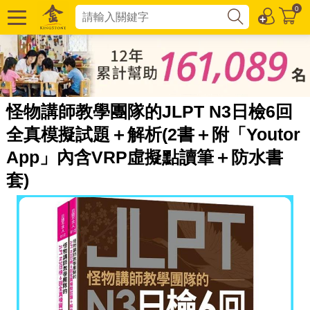
0
怪物講師教學團隊的JLPT N3日檢6回
全真模擬試題＋解析(2書＋附「Youtor
App」內含VRP虛擬點讀筆＋防水書
套)