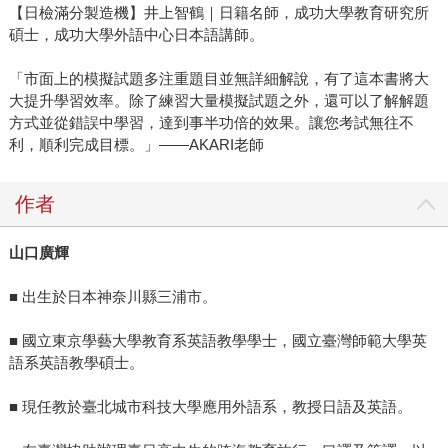
【日檢滿分製造機】井上智鶴｜日籍名師，成功大學教育研究所
碩士，成功大學外語中心日本語講師。
「市面上的模擬試題多注重題目並無詳細解說，有了這本書將大
大提升學習效率。除了練習⼤量模擬試題之外，還可以了解解題
方式並從錯誤中學習，達到事半功倍的效果。讓您考試無往不
利，順利完成⽬標。」――AKARI老師
作者
山口廣輝
■ 出生於日本神奈川縣三浦市。
■ 國立東京學藝大學教育系英語教學學士，國立臺灣師範大學英
語系英語教學碩士。
■ 現任教於臺北城市科技大學應用外語系，教授日語及英語。