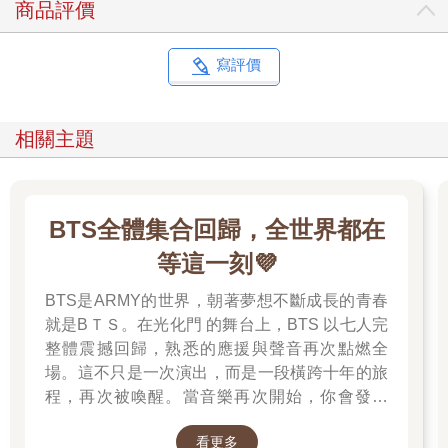
商品評價
寫評價
相關主題
BTS全體集合回歸，全世界都在
等這一刻💜
BTS是ARMY的世界，朝著夢想不斷成長的青春
就是BＴＳ。在光化門 的舞台上，BTS 以七人完
整體震撼回歸，熟悉的應援與聲音再次點燃全
場。這不只是一次演出，而是一段橫跨十年的旅
程，再次被喚醒。當音樂再次開始，你會發現
——那些陪你走過的日子，其實從未離開過。 💜
看更多