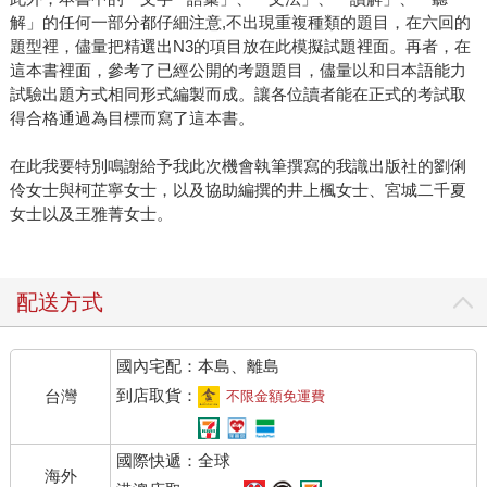
解」的任何一部分都仔細注意,不出現重複種類的題目，在六回的
題型裡，儘量把精選出N3的項目放在此模擬試題裡面。再者，在
這本書裡面，參考了已經公開的考題題目，儘量以和日本語能力
試驗出題方式相同形式編製而成。讓各位讀者能在正式的考試取
得合格通過為目標而寫了這本書。
在此我要特別鳴謝給予我此次機會執筆撰寫的我識出版社的劉俐
伶女士與柯芷寧女士，以及協助編撰的井上楓女士、宮城二千夏
女士以及王雅菁女士。
配送方式
國內宅配：本島、離島
到店取貨：
台灣
不限金額免運費
國際快遞：全球
海外