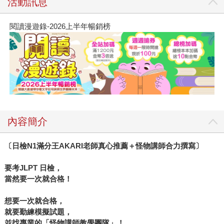
活動訊息
閱讀漫遊錄-2026上半年暢銷榜
內容簡介
〔日檢N1滿分王AKARI老師真心推薦＋怪物講師合力撰寫〕
要考JLPT 日檢，
當然要一次就合格！
想要一次就合格，
就要勤練模擬試題，
並找專業的「怪物講師教學團隊」！