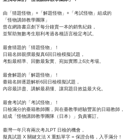
由「猜題怪物」+「解題怪物」+「考試怪物」組成的
「怪物講師教學團隊」
曾在網路書店創下每分鐘賣一本的銷售紀錄，
並幫助無數考生順利考過各種語言檢定考試。
最會猜題的「猜題怪物」！
日籍名師親撰最擬真6回日檢模擬試題，
考點最精準、回數最紮實、宛如實際上6次考場。
最會解題的「解題怪物」！
臺籍名師逐題解析6回日檢模擬試題，
內容最詳盡、講解最易懂、讓寫題目效益最大化。
最會考試的「考試怪物」！
日檢滿分的臺籍教師團，與在臺教學經驗豐富的日籍教師，
組成「怪物講師教學團隊（日本）」負責審訂。
臺灣一年只有兩次考JLPT 日檢的機會，
擬真試題 X 關鍵文法 X 重點單字 = 保證合格，入手滿分！