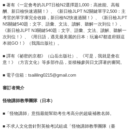
■ 著有《一定會考的JLPT日檢N2選擇題1,000：高效能、高報
酬、新日檢快速過關！》、《新日檢JLPT N2關鍵單字2,500：主
考官的單字庫完全收錄，新日檢N2快速過關！》、《新日檢JLPT
N5關鍵540題：文字、語彙、文法、讀解、聽解一次到位！》、
《新日檢JLPT N3關鍵540題：文字、語彙、文法、讀解、聽解一
次到位！》、《用日語，遇見最美麗的日本：玩遍47都道府縣這
本就GO！》（我識出版社）。
■ 譯有《祕密的京都》（山岳出版社）、《可是，我就是會在
意！》（方言文化）等多部作品，並積極參與日文譯著的審閱。
■ 電子信箱：tsaililing0215@gmail.com
審訂者簡介
怪物講師教學團隊（日本）
■「怪物講師」意指最能幫助考生考高分的超級補教名師。
■ 不求人文化曾針對英檢考試組成「怪物講師教學團隊（臺