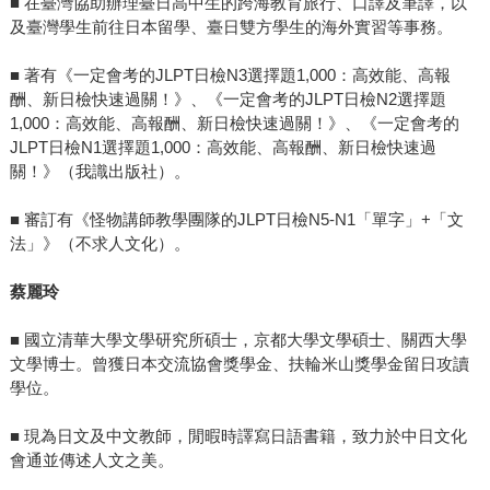
■ 在臺灣協助辦理臺日高中生的跨海教育旅行、口譯及筆譯，以
及臺灣學生前往日本留學、臺日雙方學生的海外實習等事務。
■ 著有《一定會考的JLPT日檢N3選擇題1,000：高效能、高報
酬、新日檢快速過關！》、《一定會考的JLPT日檢N2選擇題
1,000：高效能、高報酬、新日檢快速過關！》、《一定會考的
JLPT日檢N1選擇題1,000：高效能、高報酬、新日檢快速過
關！》（我識出版社）。
■ 審訂有《怪物講師教學團隊的JLPT日檢N5-N1「單字」+「文
法」》（不求人文化）。
蔡麗玲
■ 國立清華大學文學研究所碩士，京都大學文學碩士、關西大學
文學博士。曾獲日本交流協會獎學金、扶輪米山獎學金留日攻讀
學位。
■ 現為日文及中文教師，閒暇時譯寫日語書籍，致力於中日文化
會通並傳述人文之美。