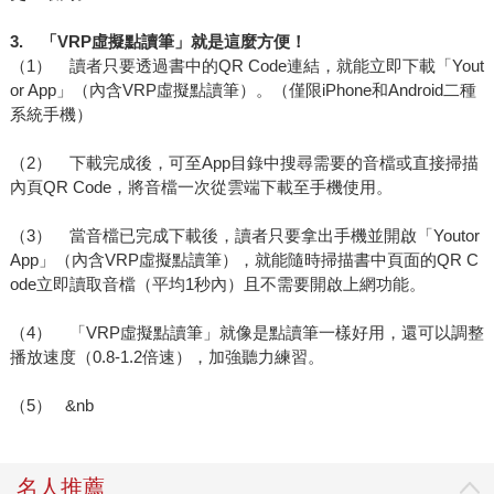
3.
「VRP虛擬點讀筆」就是這麼方便！
（1） 讀者只要透過書中的QR Code連結，就能立即下載「Yout
or App」（內含VRP虛擬點讀筆）。（僅限iPhone和Android二種
系統手機）
（2） 下載完成後，可至App目錄中搜尋需要的音檔或直接掃描
內頁QR Code，將音檔一次從雲端下載至手機使用。
（3） 當音檔已完成下載後，讀者只要拿出手機並開啟「Youtor
App」（內含VRP虛擬點讀筆），就能隨時掃描書中頁面的QR C
ode立即讀取音檔（平均1秒內）且不需要開啟上網功能。
（4） 「VRP虛擬點讀筆」就像是點讀筆一樣好用，還可以調整
播放速度（0.8-1.2倍速），加強聽力練習。
（5） &nb
名人推薦