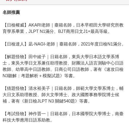
名師推薦
【日檢權威】AKARI老師｜臺籍名師，日本早稻田大學研究所教
育學系畢業，JLPT N1滿分、BJT商用日文J1+最高等級。
【日檢達人】凪-NAGI-老師｜臺籍名師，2021年度日檢N1滿分。
【解題怪物】田中綾子｜日籍名師，東吳大學日本語文學系博
士，東吳大學日文系兼任助理教授、財團法人語言測驗中心日語
教師、幼華高中日語教師、日商公司日語教師，著有《速攻日檢
N3聽解：考題解析＋模擬試題》等書。
【猜題怪物】清水裕美子｜日籍名師，師範大學文學系博士，輔
大日文系助理教授、師大文學博士、政大國際事務學院博士候
補，著有《新日檢JLPT N3 關鍵540題》等書。
【考試怪物】神作晋一｜日籍名師，日本國學院大學博士，南臺
科技大學應用日語系助教。