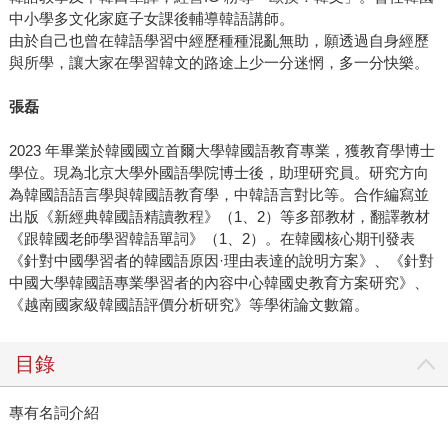
中小學多文化家庭子女課後輔導韓語講師。
由於自己也曾在韓語學習中經歷種種混亂無助，願透過自身經歷
與所學，讓大家在學習韓文的路途上少一分迷惘，多一分快樂。
張磊
2023 年畢業於韓國國立首爾大學韓國語教育專業，獲教育學博士
學位。現為北京大學外國語學院博士後，助理研究員。研究方向
為韓國語語言學與韓國語教育學，中韓語言對比等。合作編寫並
出版《新經典韓國語精讀教程》（1、2）等多部教材，翻譯教材
《跟韓國老師學習韓語單詞》（1、2）。在韓國核心期刊發表
《針對中國學習者的韓國語原因·理由表達的說明方案》、《針對
中國大學韓國語專業學習者的內容中心韓國史教育方案研究》、
《越南國家級韓國語評價分析研究》等學術論文數篇。
目錄
專有名詞介紹