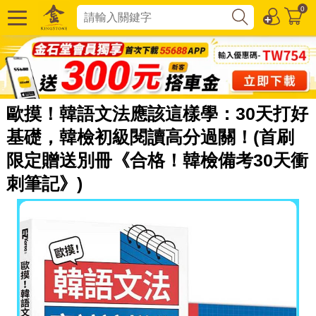
0
歐摸！韓語文法應該這樣學：30天打好
基礎，韓檢初級閱讀高分過關！(首刷
限定贈送別冊《合格！韓檢備考30天衝
刺筆記》)