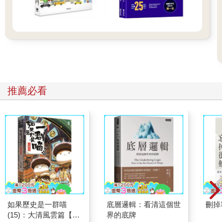
推薦必看
如果歷史是一群喵
底層邏輯：看清這個世
刪掉
(15)：大清風雲篇【萌
界的底牌