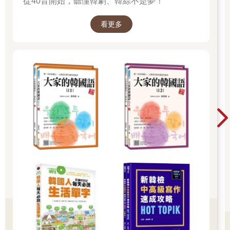
從40音開始，聽懂韓劇、韓綜不是夢！
看更多