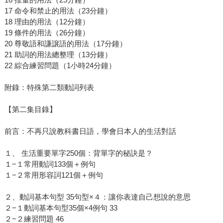
17 命令和禁止的用法（23分鐘）
18 理由的用法（12分鐘）
19 條件的用法（26分鐘）
20 尊敬語和謙譲語的用法（17分鐘）
21 助詞的用法總整理（13分鐘）
22 綜合練習問題（1小時24分鐘）
附錄：特殊第二類動詞列表
【第二集目錄】
前言：不再只說教科書日語，學會日本人的生活對話
１、 生活重要單字250個：背單字的秘訣是？
１−１常用動詞133個＋例句
１−２常用形容詞121個＋例句
２、動詞基本句型 35句型×４：讓你表達自己想說的意思
２−１動詞基本句型35個×4例句 33
２−２練習問題 46