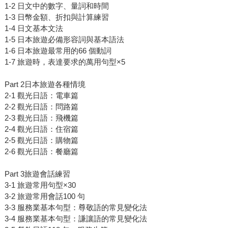
1-2 日文中的數字、量詞和時間
1-3 日幣金額、折扣與計算練習
1-4 日文基本文法
1-5 日本旅遊必備形容詞與基本語法
1-6 日本旅遊最常用的66 個動詞
1-7 旅遊時，表達要求的萬用句型×5
Part 2日本旅遊各種情境
2-1 觀光日語：電車篇
2-2 觀光日語：問路篇
2-3 觀光日語：飛機篇
2-4 觀光日語：住宿篇
2-5 觀光日語：購物篇
2-6 觀光日語：餐廳篇
Part 3旅遊會話練習
3-1 旅遊常用句型×30
3-2 旅遊常用會話100 句
3-3 服務業基本句型：尊敬語的常見變化法
3-4 服務業基本句型：謙讓語的常見變化法