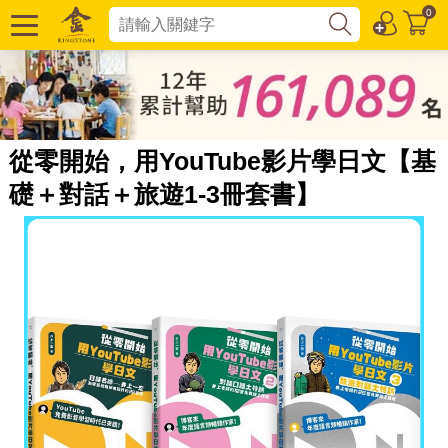
0
從零開始，用YouTube影片學日文【基
礎＋對話＋旅遊1-3冊套書】