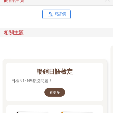
商品評價
寫評價
相關主題
暢銷日語檢定
日檢N1~N5都沒問題！
看更多