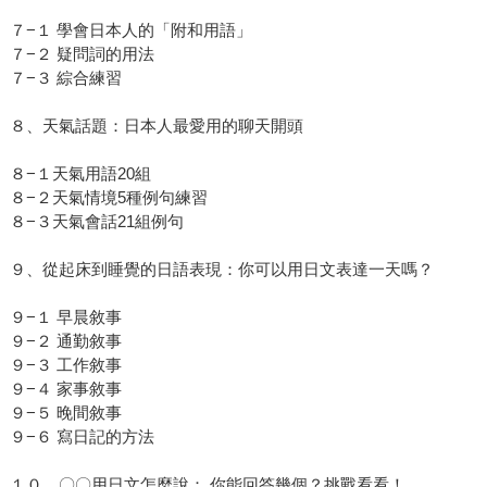
７−１ 學會日本人的「附和用語」
７−２ 疑問詞的用法
７−３ 綜合練習
８、天氣話題：日本人最愛用的聊天開頭
８−１天氣用語20組
８−２天氣情境5種例句練習
８−３天氣會話21組例句
９、從起床到睡覺的日語表現：你可以用日文表達一天嗎？
９−１ 早晨敘事
９−２ 通勤敘事
９−３ 工作敘事
９−４ 家事敘事
９−５ 晚間敘事
９−６ 寫日記的方法
１０、〇〇用日文怎麼說： 你能回答幾個？挑戰看看！