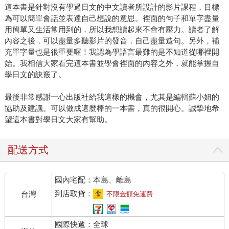
這本書是針對沒有學過日文的中文讀者所設計的影片課程，目標
為可以簡單會話並表達自己想說的意思。裡面的句子和單字盡量
用簡單又生活常用到的，所以我想讀起來不會有壓力。讀者了解
內容之後，可以盡量多聽影片的發音，自己盡量造句。另外，補
充單字量也是很重要喔！我認為學語言最難的是不知道從哪裡開
始。我相信大家看完這本書並學會裡面的內容之外，就能掌握自
學日文的訣竅了。
最後非常感謝一心出版社給我這樣的機會，尤其是編輯蘇小姐的
協助及建議。可以做成這麼棒的一本書，真的很開心。誠摯地希
望這本書對學日文大家有幫助。
配送方式
國內宅配：本島、離島
到店取貨：
台灣
不限金額免運費
國際快遞：全球