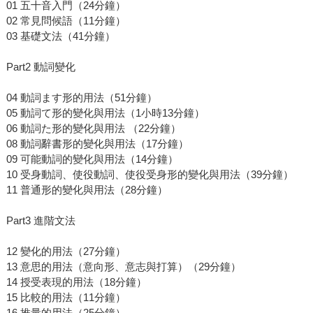
01 五十音入門（24分鐘）
02 常見問候語（11分鐘）
03 基礎文法（41分鐘）
Part2 動詞變化
04 動詞ます形的用法（51分鐘）
05 動詞て形的變化與用法（1小時13分鐘）
06 動詞た形的變化與用法 （22分鐘）
08 動詞辭書形的變化與用法（17分鐘）
09 可能動詞的變化與用法（14分鐘）
10 受身動詞、使役動詞、使役受身形的變化與用法（39分鐘）
11 普通形的變化與用法（28分鐘）
Part3 進階文法
12 變化的用法（27分鐘）
13 意思的用法（意向形、意志與打算）（29分鐘）
14 授受表現的用法（18分鐘）
15 比較的用法（11分鐘）
16 推量的用法（25分鐘）