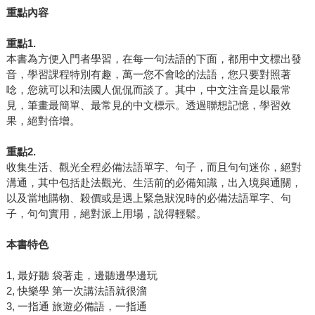
重點內容
重點1.
本書為方便入門者學習，在每一句法語的下面，都用中文標出發
音，學習課程特別有趣，萬一您不會唸的法語，您只要對照著
唸，您就可以和法國人侃侃而談了。其中，中文注音是以最常
見，筆畫最簡單、最常見的中文標示。透過聯想記憶，學習效
果，絕對倍增。
重點2.
收集生活、觀光全程必備法語單字、句子，而且句句迷你，絕對
溝通，其中包括赴法觀光、生活前的必備知識，出入境與通關，
以及當地購物、殺價或是遇上緊急狀況時的必備法語單字、句
子，句句實用，絕對派上用場，說得輕鬆。
本書特色
1, 最好聽 袋著走，邊聽邊學邊玩
2, 快樂學 第一次講法語就很溜
3, 一指通 旅遊必備語，一指通