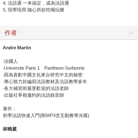
4, 法語通 一本搞定，成為法語通
5, 現學現用 隨心所欲吃喝玩樂
作者
Andre Martin
‧法國人
‧Universite Paris 1 Pantheon-Sorbonne
‧因為喜歡中國文化來台研究中文的秘密
‧專心致力於編寫法語教材及法語教學多年
‧各大補習班最受歡迎的法語老師
‧出版社爭相邀約的法語錄音師
著作：
初學法語快速入門(附MP3含互動教學光碟)
林曉葳