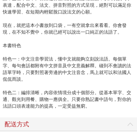
表達，配合中文、法文、拼音對照的方式呈現，絕對可以滿足你
快速學習、在短期內輕鬆脫口說法文的心願。
現在，就把這本小書放到口袋，一有空就拿出來看看。你會發
現，在不知不覺中，你就已經可以說出一口純正的法語了。
本書特色
特色一：中文注音學習法，懂中文就能夠立刻說法語。每個單
字、每句會話都附有中文拼音及中文意義解釋。碰到不會讀的法
語單字時，只要對照著旁邊的中文注音念，馬上就可以和法國人
侃侃而談。
特色二：編排清晰，內容依情境分成十個部分。從基本單字、交
通、觀光到用餐、購物一應俱全。只要你熟記書中語句，對你的
法語口頭表達能力的提高，一定受益無窮。
配送方式