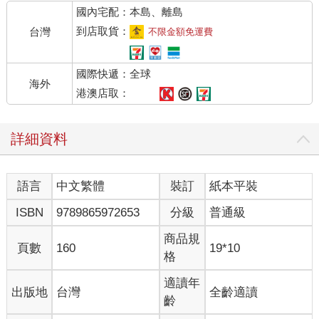
國內宅配：本島、離島
到店取貨：
台灣
不限金額免運費
國際快遞：全球
海外
港澳店取：
詳細資料
語言
中文繁體
裝訂
紙本平裝
ISBN
9789865972653
分級
普通級
商品規
頁數
160
19*10
格
適讀年
出版地
台灣
全齡適讀
齡