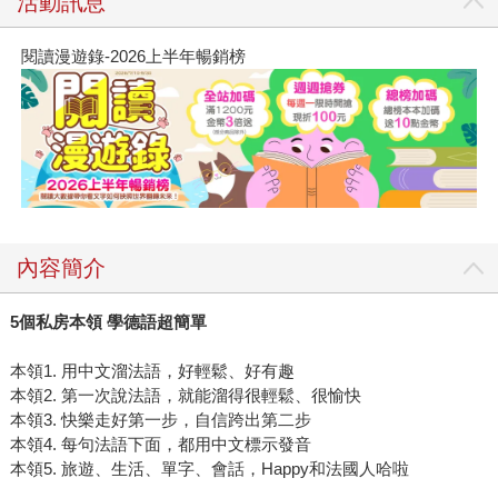
活動訊息
閱讀漫遊錄-2026上半年暢銷榜
內容簡介
5個私房本領 學德語超簡單
本領1. 用中文溜法語，好輕鬆、好有趣
本領2. 第一次說法語，就能溜得很輕鬆、很愉快
本領3. 快樂走好第一步，自信跨出第二步
本領4. 每句法語下面，都用中文標示發音
本領5. 旅遊、生活、單字、會話，Happy和法國人哈啦