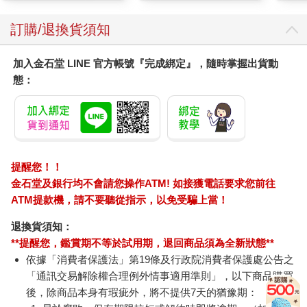
訂購/退換貨須知
加入金石堂 LINE 官方帳號『完成綁定』，隨時掌握出貨動
態：
提醒您！！
金石堂及銀行均不會請您操作ATM! 如接獲電話要求您前往
ATM提款機，請不要聽從指示，以免受騙上當！
退換貨須知：
**提醒您，鑑賞期不等於試用期，退回商品須為全新狀態**
依據「消費者保護法」第19條及行政院消費者保護處公告之
「通訊交易解除權合理例外情事適用準則」，以下商品購買
後，除商品本身有瑕疵外，將不提供7天的猶豫期：