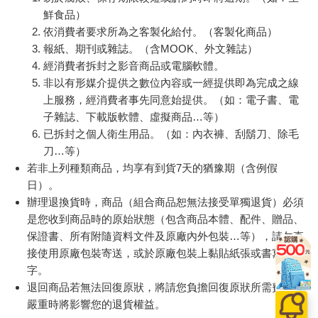
鮮食品）
依消費者要求所為之客製化給付。（客製化商品）
報紙、期刊或雜誌。（含MOOK、外文雜誌）
經消費者拆封之影音商品或電腦軟體。
非以有形媒介提供之數位內容或一經提供即為完成之線
上服務，經消費者事先同意始提供。（如：電子書、電
子雜誌、下載版軟體、虛擬商品…等）
已拆封之個人衛生用品。（如：內衣褲、刮鬍刀、除毛
刀…等）
若非上列種類商品，均享有到貨7天的猶豫期（含例假
日）。
辦理退換貨時，商品（組合商品恕無法接受單獨退貨）必須
是您收到商品時的原始狀態（包含商品本體、配件、贈品、
保證書、所有附隨資料文件及原廠內外包裝…等），請勿直
接使用原廠包裝寄送，或於原廠包裝上黏貼紙張或書寫文
字。
退回商品若無法回復原狀，將請您負擔回復原狀所需費用，
嚴重時將影響您的退貨權益。