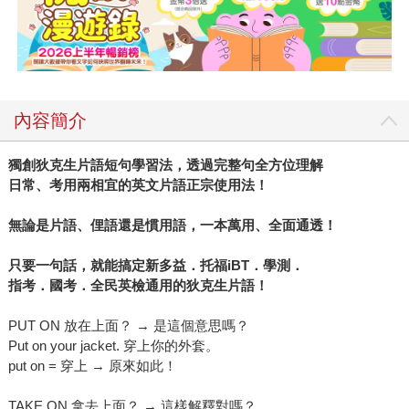
內容簡介
獨創狄克生片語短句學習法，透過完整句全方位理解
日常、考用兩相宜的英文片語正宗使用法！
無論是片語、俚語還是慣用語，一本萬用、全面通透！
只要一句話，就能搞定新多益．托福iBT．學測．
指考．國考．全民英檢通用的狄克生片語！
PUT ON 放在上面？ → 是這個意思嗎？
Put on your jacket. 穿上你的外套。
put on = 穿上 → 原來如此！
TAKE ON 拿去上面？ → 這樣解釋對嗎？