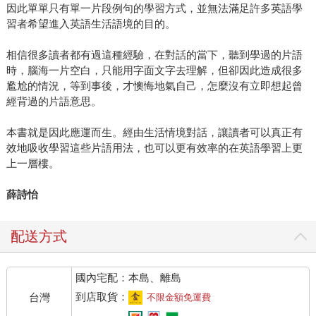
因此單單只有單一片段例句的學習方式，並無法滿足許多英語學
習者希望進入英語生活語境的目的。
相信很多讀者都有過這種經驗，在對話的當下，聽到學過的片語
時，腦海一片空白，只能用字面文字去理解，但卻因此造成很多
尷尬的情況，等到事後，才懊悔地氣自己，怎麼沒有立即想起曾
經背過的片語意思。
本書就是因此應運而生。經由生活情境對話，讓讀者可以真正有
效地吸收學習這些片語用法，也可以更有效率的在英語學習上更
上一層樓。
薛詩怡
配送方式
國內宅配：本島、離島
到店取貨：
台灣
不限金額免運費