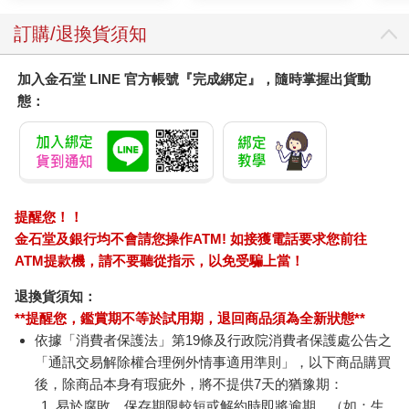
訂購/退換貨須知
加入金石堂 LINE 官方帳號『完成綁定』，隨時掌握出貨動
態：
提醒您！！
金石堂及銀行均不會請您操作ATM! 如接獲電話要求您前往
ATM提款機，請不要聽從指示，以免受騙上當！
退換貨須知：
**提醒您，鑑賞期不等於試用期，退回商品須為全新狀態**
依據「消費者保護法」第19條及行政院消費者保護處公告之
「通訊交易解除權合理例外情事適用準則」，以下商品購買
後，除商品本身有瑕疵外，將不提供7天的猶豫期：
易於腐敗、保存期限較短或解約時即將逾期。（如：生