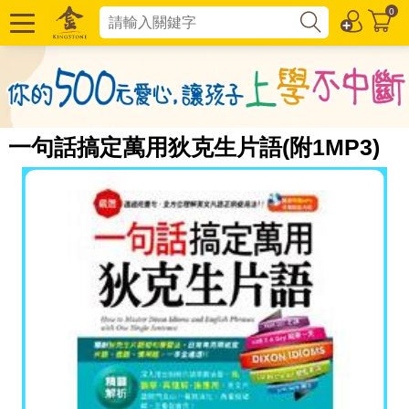
0
一句話搞定萬用狄克生片語(附1MP3)