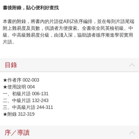
書後附錄，貼心便利好查找
本書的附錄，將書內的片語從A到Z依序編排，並在每則片語尾端
附上難易度及頁數，供讀者方便搜索。全書依全民英檢初級、中
級、中高級難易度分級，由淺入深，協助讀者循序漸進學習實用
片語。
目錄
★作者序 002-003
★使用說明 004
一、初級片語 006-131
二、中級片語 132-243
三、中高級片語 244-311
★附錄 312-319
序／導讀