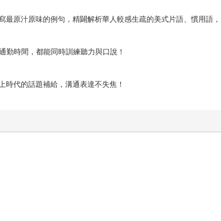
寫最原汁原味的例句，精闢解析華人較感生疏的美式片語、慣用語，
班通勤時間，都能同時訓練聽力與口說！
上時代的話題補給，溝通表達不失焦！