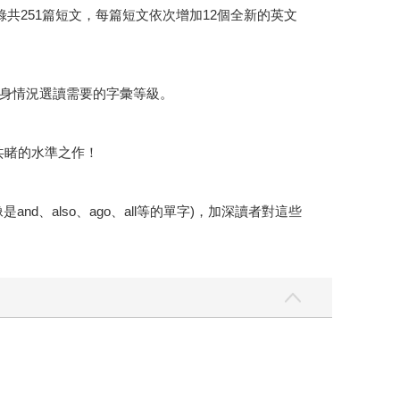
共251篇短文，每篇短文依次增加12個全新的英文
自身情況選讀需要的字彙等級。
共睹的水準之作！
、also、ago、all等的單字)，加深讀者對這些