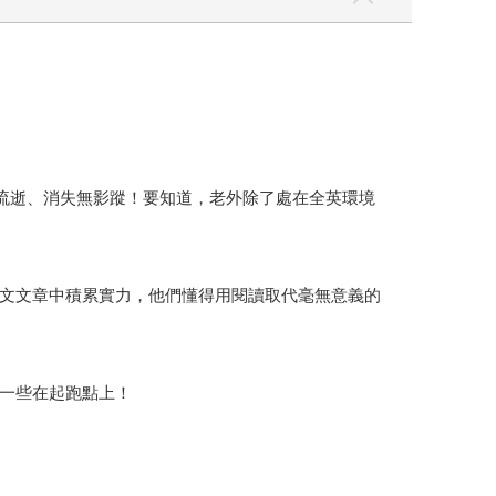
悄流逝、消失無影蹤！要知道，老外除了處在全英環境
文文章中積累實力，他們懂得用閱讀取代毫無意義的
一些在起跑點上！