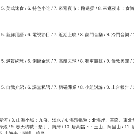
/ 5. 美式速食 / 6. 特色小吃 / 7. 來逛夜市：路邊攤 / 8. 來逛夜市：食尚玩家 
 5. 新鮮用語 / 6. 電視節目 / 7. 近期上映 / 8. 熱門音樂 / 9. 冷門音樂 / 
5. 滿貫網球 / 6. 倒掛金鉤 / 7. 高爾夫球 / 8. 賽車競技 / 9. 倫敦奧運 / 1
 5. 自我介紹 / 6. 課堂私語 / 7. 切磋課業 / 8. 小組討論 / 9. 上台報告 / 
 / 3. 山海小城：九份、淡水 / 4. 海濱暢遊：北海岸、基隆、東北角 / 
 / 9. 春天吶喊：墾丁、南灣 / 10. 居高臨下：玉山、阿里山 / 11
/ 15. 出海去：蘭嶼、綠島