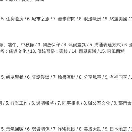
 5. 住房退房 / 6. 城市之旅 / 7. 漫步鄉間 / 8. 浪漫歐洲 / 9. 悠遊美國 / 
、中秋節 / 3. 開放保守 / 4. 氣候差異 / 5. 溝通表達方式 / 6. 酒國
統習俗：儒道文化 / 13. 傳統習俗：家族 / 14. 西風東漸 / 15. 東風西漸
 5. 糾眾聚餐 / 6. 電話漫談 / 7. 臉書互動 / 8. 分享私事 / 9. 有福同享 / 
 / 5. 尋覓工作 / 6. 過關斬將 / 7. 同事相處 / 8. 辦公室文化 / 9. 部門
 5. 景氣回暖 / 6. 勞資關係 / 7. 詐騙集團 / 8. 美股大跌 / 9. 日本地震 / 