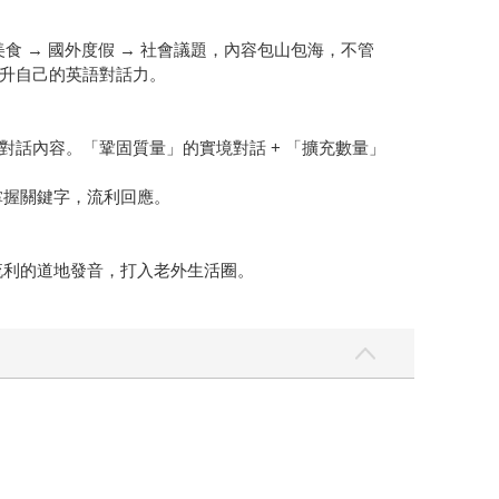
食 → 國外度假 → 社會議題，內容包山包海，不管
升自己的英語對話力。
話內容。「鞏固質量」的實境對話 + 「擴充數量」
掌握關鍵字，流利回應。
流利的道地發音，打入老外生活圈。