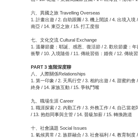
六、異國之旅 Travelling Overseas
1. 計畫出遊 / 2. 自助跟團 / 3. 機上閒談 / 4. 出境入境 /
南亞 / 14. 東亞之旅 / 15. 打工度假
七、文化交流 Cultural Exchange
1. 溫馨節慶：耶誕、感恩、復活節 / 2. 歡欣節慶：年節、端午
衝擊 / 10. 入境隨俗 / 11. 傳統習俗：婚喪 / 12. 傳
PART 3
進階深度聊
八、人際關係Relationships
1. 第一印象 / 2. 天馬行空 / 3. 相約出遊 / 4. 甜蜜約會 /
終身 / 14. 家族互動 / 15. 爭執鬥嘴
九、職場生涯 Career
1. 職涯探索 / 2. 內勤工作 / 3. 外務工作 / 4. 自己當老闆
/ 13. 抱怨同事與主管 / 14. 晉級加薪 / 15. 轉換跑道
十、社會議題 Social Issues
1. 氣候異常 / 2. 族群融合 / 3. 社會福利 / 4. 教育制度 /