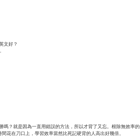
。
英文好？
.
勝嗎？就是因為一直用錯誤的方法，所以才背了又忘。根除無效率的
把時間花在刀口上，學習效率當然比死記硬背的人高出好幾倍。