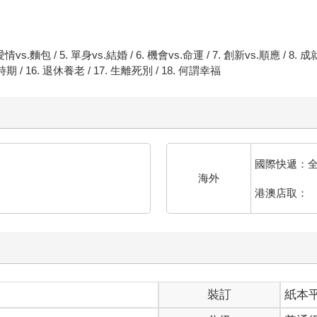
. 愛情vs.麵包 / 5. 單身vs.結婚 / 6. 機會vs.命運 / 7. 創新vs.順應 / 8.
時期 / 16. 退休養老 / 17. 生離死別 / 18. 何謂幸福
國際快遞：
海外
港澳店取：
裝訂
紙本