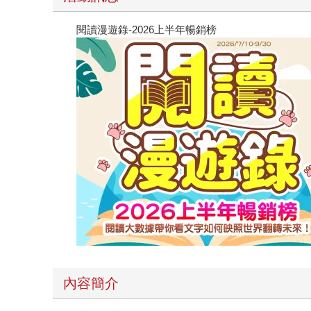
閱讀漫遊錄-2026上半年暢銷榜
內容簡介