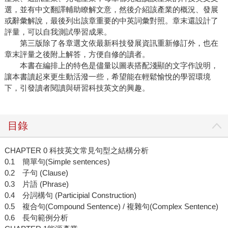
選，並有中文翻譯輔助瞭解文意，然後介紹該產業的概況、發展
或辭彙解說，最後列出該章重要的中英詞彙對照。章末還設計了
評量，可以自我測試學習成果。
第三版除了各章選文依最新科技發展資訊重新修訂外，也在
章末評量之後附上解答，方便自修的讀者。
本書在編排上的特色是儘量以圖表搭配淺顯的文字作說明，
讓本書讀起來更生動活潑一些，希望能在輕鬆愉悅的學習環境
下，引發讀者閱讀與研習科技英文的興趣。
目錄
CHAPTER 0 科技英文常見句型之結構分析
0.1 簡單句(Simple sentences)
0.2 子句 (Clause)
0.3 片語 (Phrase)
0.4 分詞構句 (Participial Construction)
0.5 複合句(Compound Sentence) / 複雜句(Complex Sentence)
0.6 長句範例分析