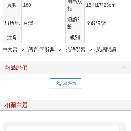
商品規
頁數
180
18開17*23cm
格
適讀年
出版地
台灣
全齡適讀
齡
注音
級別
中文書
＞
語言/字辭典
＞
英語學習
＞
英語閱讀
商品評價
寫評價
相關主題