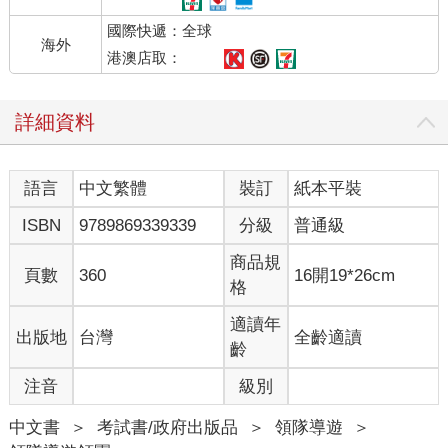
國際快遞：全球
海外
港澳店取：
詳細資料
語言
中文繁體
裝訂
紙本平裝
ISBN
9789869339339
分級
普通級
商品規
頁數
360
16開19*26cm
格
適讀年
出版地
台灣
全齡適讀
齡
注音
級別
中文書
＞
考試書/政府出版品
＞
領隊導遊
＞