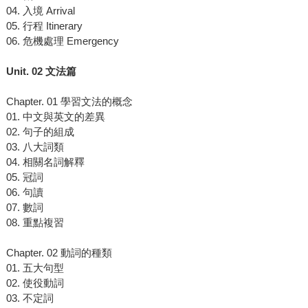
04. 入境 Arrival
05. 行程 Itinerary
06. 危機處理 Emergency
Unit. 02
文法篇
Chapter. 01 學習文法的概念
01. 中文與英文的差異
02. 句子的組成
03. 八大詞類
04. 相關名詞解釋
05. 冠詞
06. 句讀
07. 數詞
08. 重點複習
Chapter. 02 動詞的種類
01. 五大句型
02. 使役動詞
03. 不定詞