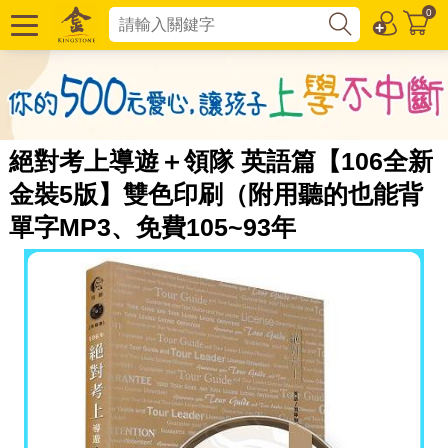
0
絕對考上導遊＋領隊 英語篇【106全新
金裝5版】雙色印刷（附用聽的也能背
單字MP3、免費105~93年