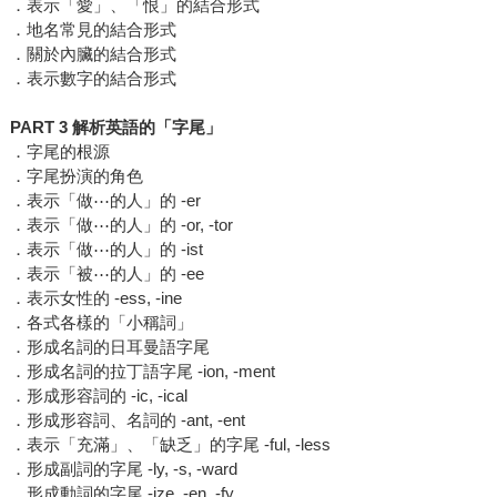
．表示「愛」、「恨」的結合形式
．地名常見的結合形式
．關於內臟的結合形式
．表示數字的結合形式
PART 3 解析英語的「字尾」
．字尾的根源
．字尾扮演的角色
．表示「做⋯的人」的 -er
．表示「做⋯的人」的 -or, -tor
．表示「做⋯的人」的 -ist
．表示「被⋯的人」的 -ee
．表示女性的 -ess, -ine
．各式各樣的「小稱詞」
．形成名詞的日耳曼語字尾
．形成名詞的拉丁語字尾 -ion, -ment
．形成形容詞的 -ic, -ical
．形成形容詞、名詞的 -ant, -ent
．表示「充滿」、「缺乏」的字尾 -ful, -less
．形成副詞的字尾 -ly, -s, -ward
．形成動詞的字尾 -ize, -en, -fy