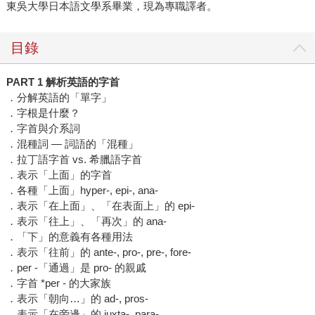
東吳大學日本語文學系畢業，現為專職譯者。
目錄
PART 1 解析英語的字首
．分解英語的「單字」
．字根是什麼？
．字首與介系詞
．混種詞 — 詞語的「混種」
．拉丁語字首 vs. 希臘語字首
．表示「上面」的字首
．各種「上面」hyper-, epi-, ana-
．表示「在上面」、「在表面上」的 epi-
．表示「往上」、「再次」的 ana-
．「下」的意義有各種用法
．表示「往前」的 ante-, pro-, pre-, fore-
．per -「通過」是 pro- 的親戚
．字首 *per - 的大家族
．表示「朝向…」的 ad-, pros-
．表示「在旁邊」的 juxta-, para-