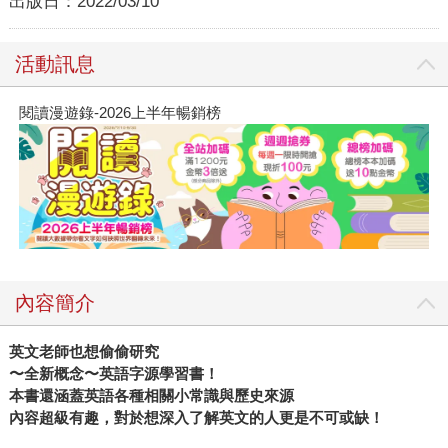
出版日：
2022/03/10
活動訊息
閱讀漫遊錄-2026上半年暢銷榜
內容簡介
英文老師也想偷偷研究
〜全新概念〜英語字源學習書！
本書還涵蓋英語各種相關小常識與歷史來源
內容超級有趣，對於想深入了解英文的人更是不可或缺！