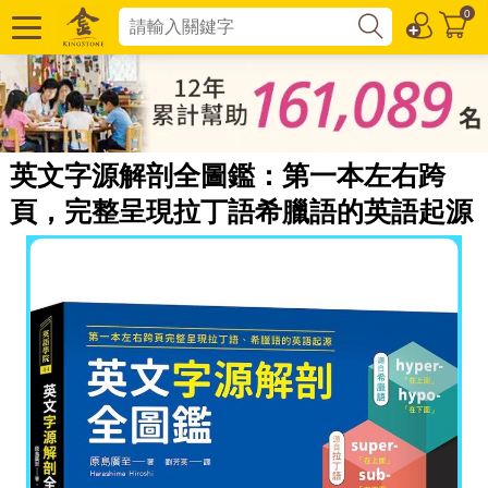
0
英文字源解剖全圖鑑：第一本左右跨
頁，完整呈現拉丁語希臘語的英語起源