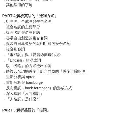
．其他常用的字尾
PART 4 解析英語的「造詞方式」
．衍生詞、合成詞與複合名詞
．複合名詞的主要部分
．複合名詞與名詞片語
．容易自由創造的複合名詞
．與源自日耳曼語的副詞組成的複合名詞
．複合形容詞
．「混成詞」與《愛麗絲夢遊仙境》
．「English」的混成詞
．以「省略」的方式造出的詞
．將複合名詞的首字母組合而成的「首字母縮略詞」
．重新分析與 apron
．重新分析與 hamburger
．反向構詞（back formation）的形成方式
．深入探討「反向構詞」
．「人名詞」是什麼？
PART 5 解析英語的「借詞」