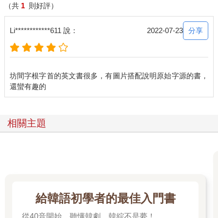
（共
1
則好評）
分享
Li************611 說：
2022-07-23
坊間字根字首的英文書很多，有圖片搭配說明原始字源的書，
相關主題
給韓語初學者的最佳入門書
從40音開始，聽懂韓劇、韓綜不是夢！