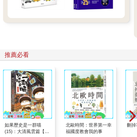
推薦必看
如果歷史是一群喵
北歐時間：世界第一幸
刪掉
(15)：大清風雲篇【萌
福國度教會我的事