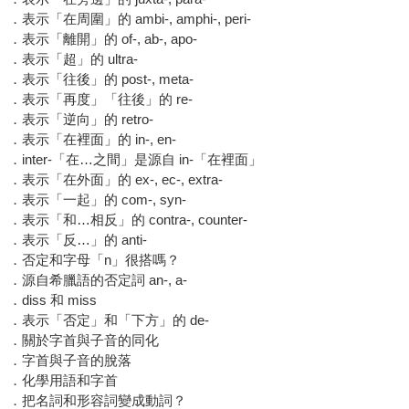
．表示「在周圍」的 ambi-, amphi-, peri-
．表示「離開」的 of-, ab-, apo-
．表示「超」的 ultra-
．表示「往後」的 post-, meta-
．表示「再度」「往後」的 re-
．表示「逆向」的 retro-
．表示「在裡面」的 in-, en-
．inter-「在…之間」是源自 in-「在裡面」
．表示「在外面」的 ex-, ec-, extra-
．表示「一起」的 com-, syn-
．表示「和…相反」的 contra-, counter-
．表示「反…」的 anti-
．否定和字母「n」很搭嗎？
．源自希臘語的否定詞 an-, a-
．diss 和 miss
．表示「否定」和「下方」的 de-
．關於字首與子音的同化
．字首與子音的脫落
．化學用語和字首
．把名詞和形容詞變成動詞？