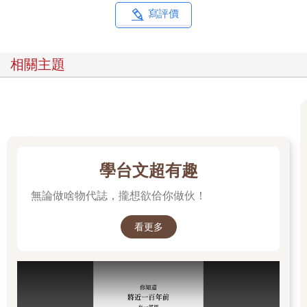
寫評價
相關主題
學台文超有趣
無論做啥物代誌，攏想欲佮你做伙！
看更多