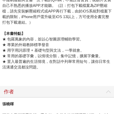
自己不熟悉的播放APP才能聽。（註：打包下載檔案為ZIP壓縮
檔，請先安裝解壓縮程式或APP再行下載，由於iOS系統對檔案下
載的限制，iPhone用戶需升級至iOS 13以上，方可使用全書完整
打包下載連結。）
【本書特點】
★ 包羅萬象的內容，並以心智圖原理輔助學習。
★ 專業的外籍教師標準發音
★ 用字用詞原理 + 基礎句型與文法，一學就會。
★ 常用的基礎字彙，以情境分類，集中記憶，擴展字彙量。
★ 置入最普遍的生活情境，在對話中列舉常用短句，讓你日常生
活溝通交流都沒問題。
作者
張曉暉