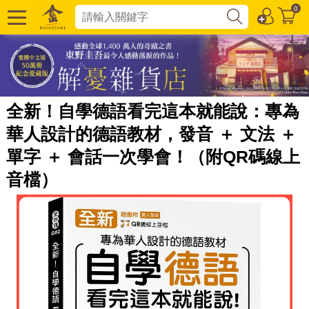
0
全新！自學德語看完這本就能說：專為
華人設計的德語教材，發音 ＋ 文法 ＋
單字 ＋ 會話一次學會！（附QR碼線上
音檔）