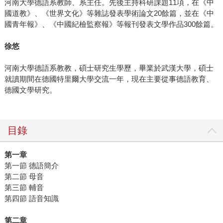
河南大學德語系教師、系主任。先後主持科研課題11項，在《中
國道教》、《世界文化》等雜誌發表學術論文20餘篇，並在《中
國青年報》、《中國紀檢監察報》等報刊發表文學作品300餘篇。
徐悠
河南大學德語系教教，碩士研究生學歷，畢業於武漢大學，碩士
就讀期間在德國特里爾大學交流一年，現在主要從事德語教育、
德國文學研究。
目錄
第一章
第一節 德語簡介
第二節 母音
第三節 輔音
第四節 語音知識
第二章