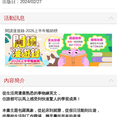
出版日：
2024/02/27
活動訊息
閱讀漫遊錄-2026上半年暢銷榜
內容簡介
從生活周遭最熟悉的事物練英文，
任誰都可以馬上感受到快速驚人的學習成果！
本書主題包羅萬象，從起床到就寢，從假日活動到出遊，
從學校生活到工作職場，幾乎囊括所有的表達，