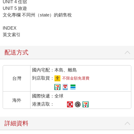
UNIT 4 住宿
UNIT 5 旅遊
文化專欄 不同州（state）的銷售稅
INDEX
英文索引
配送方式
國內宅配：本島、離島
到店取貨：
台灣
不限金額免運費
國際快遞：全球
海外
港澳店取：
詳細資料