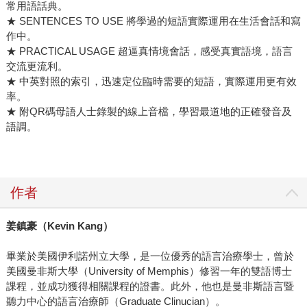
常用語話典。
★ SENTENCES TO USE 將學過的短語實際運用在生活會話和寫
作中。
★ PRACTICAL USAGE 超逼真情境會話，感受真實語境，語言
交流更流利。
★ 中英對照的索引，迅速定位臨時需要的短語，實際運用更有效
率。
★ 附QR碼母語人士錄製的線上音檔，學習最道地的正確發音及
語調。
作者
姜鎮豪（
Kevin Kang
）
畢業於美國伊利諾州立大學，是一位優秀的語言治療學士，曾於
美國曼非斯大學（University of Memphis）修習一年的雙語博士
課程，並成功獲得相關課程的證書。此外，他也是曼非斯語言暨
聽力中心的語言治療師（Graduate Clinucian）。