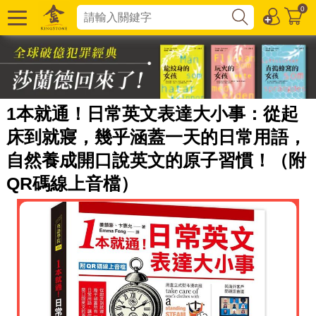
0
1本就通！日常英文表達大小事：從起
床到就寢，幾乎涵蓋一天的日常用語，
自然養成開口說英文的原子習慣！（附
QR碼線上音檔）