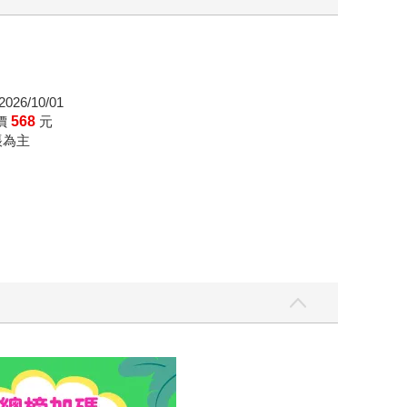
026/10/01
價
568
元
帳為主