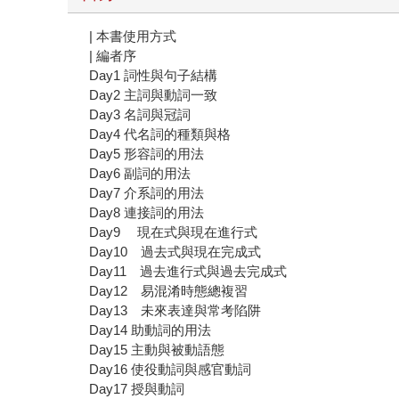
| 本書使用方式
| 編者序
Day1 詞性與句子結構
Day2 主詞與動詞一致
Day3 名詞與冠詞
Day4 代名詞的種類與格
Day5 形容詞的用法
Day6 副詞的用法
Day7 介系詞的用法
Day8 連接詞的用法
Day9 現在式與現在進行式
Day10 過去式與現在完成式
Day11 過去進行式與過去完成式
Day12 易混淆時態總複習
Day13 未來表達與常考陷阱
Day14 助動詞的用法
Day15 主動與被動語態
Day16 使役動詞與感官動詞
Day17 授與動詞