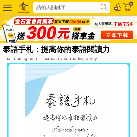
0
泰語手札：提高你的泰語閱讀力
Thai reading note： increase your reading ability