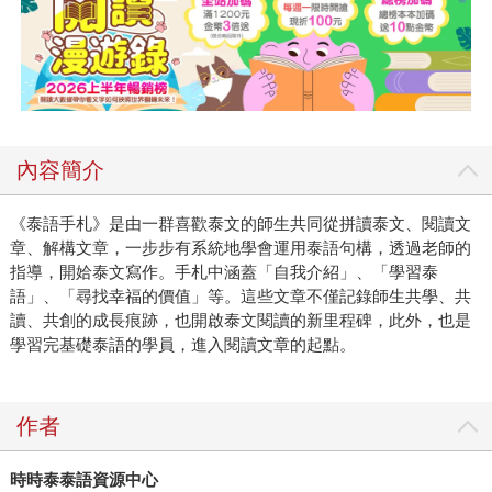
內容簡介
《泰語手札》是由一群喜歡泰文的師生共同從拼讀泰文、閱讀文
章、解構文章，一步步有系統地學會運用泰語句構，透過老師的
指導，開姶泰文寫作。手札中涵蓋「自我介紹」、「學習泰
語」、「尋找幸福的價值」等。這些文章不僅記錄師生共學、共
讀、共創的成長痕跡，也開啟泰文閱讀的新里程碑，此外，也是
學習完基礎泰語的學員，進入閱讀文章的起點。
作者
時時泰泰語資源中心