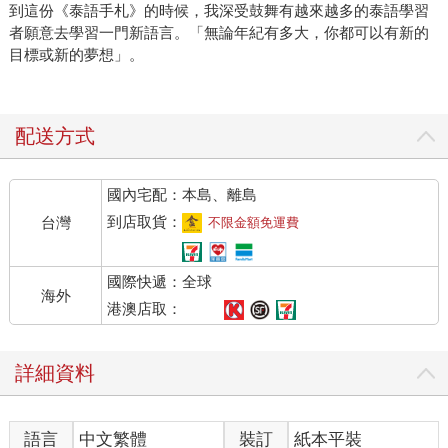
到這份《泰語手札》的時候，我深受鼓舞有越來越多的泰語學習
者願意去學習一門新語言。「無論年紀有多大，你都可以有新的
目標或新的夢想」。
配送方式
國內宅配：本島、離島
到店取貨：
台灣
不限金額免運費
國際快遞：全球
海外
港澳店取：
詳細資料
語言
中文繁體
裝訂
紙本平裝