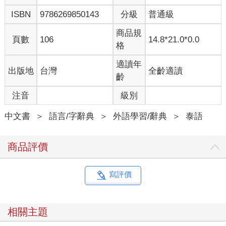
ISBN
9786269850143
分級
普通級
商品規
頁數
106
14.8*21.0*0.0
格
適讀年
出版地
台灣
全齡適讀
齡
注音
級別
中文書
＞
語言/字辭典
＞
外語學習/辭典
＞
泰語
商品評價
寫評價
相關主題