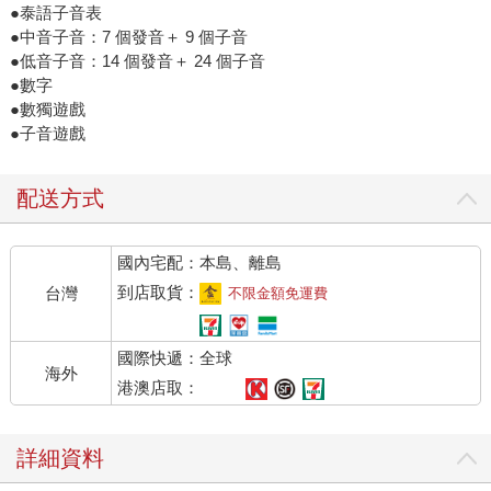
●泰語子音表
●中音子音：7 個發音＋ 9 個子音
●低音子音：14 個發音＋ 24 個子音
●數字
●數獨遊戲
●子音遊戲
配送方式
國內宅配：本島、離島
到店取貨：
台灣
不限金額免運費
國際快遞：全球
海外
港澳店取：
詳細資料