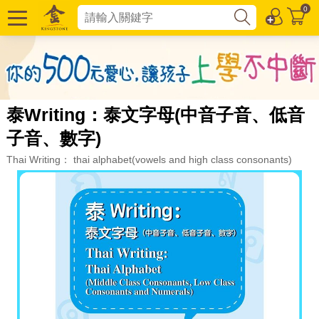
0
泰Writing：泰文字母(中音子音、低音
子音、數字)
Thai Writing： thai alphabet(vowels and high class consonants)