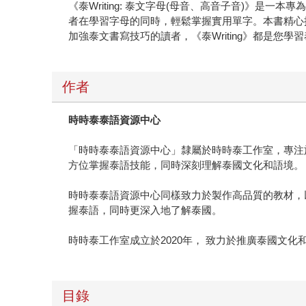
《泰Writing: 泰文字母(母音、高音子音)》
者在學習字母的同時，輕鬆掌握實用單字。本書精心
加強泰文書寫技巧的讀者，《泰Writing》都是您學
作者
時時泰泰語資源中心
「時時泰泰語資源中心」隸屬於時時泰工作室，專注
方位掌握泰語技能，同時深刻理解泰國文化和語境。
時時泰泰語資源中心同樣致力於製作高品質的教材，
握泰語，同時更深入地了解泰國。
時時泰工作室成立於2020年， 致力於推廣泰國文
目錄