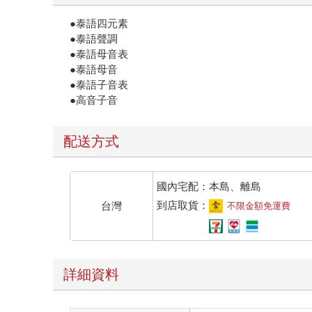
●泰語四元素
●泰語聲調
●泰語母音表
●泰語母音
●泰語子音表
●高音子音
配送方式
國內宅配：本島、離島
到店取貨：
台灣
不限金額免運費
詳細資料