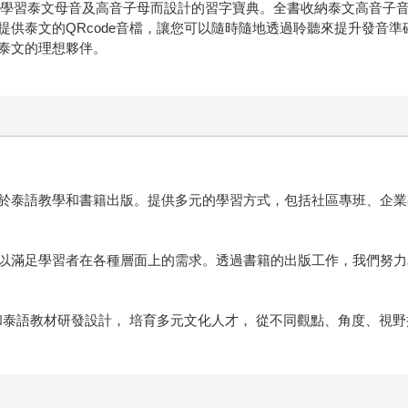
是一本專為學習泰文母音及高音子母而設計的習字寶典。全書收納泰文高
提供泰文的QRcode音檔，讓您可以隨時隨地透過聆聽來提升發音
習泰文的理想夥伴。
於泰語教學和書籍出版。提供多元的學習方式，包括社區專班、企業
以滿足學習者在各種層面上的需求。透過書籍的出版工作，我們努力
化和泰語教材研發設計， 培育多元文化人才， 從不同觀點、角度、視