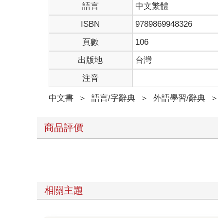
語言
中文繁體
ISBN
9789869948326
頁數
106
出版地
台灣
注音
中文書
＞
語言/字辭典
＞
外語學習/辭典
商品評價
相關主題