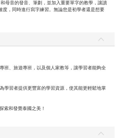
音子音和母音的發音、筆劃，並加入重要單字的教學，讓讀
準確度，同時進行寫字練習。無論您是初學者還是想要
專班、旅遊專班，以及個人家教等，讓學習者能夠全
為學習者提供更豐富的學習資源，使其能更輕鬆地掌
野探索和發覺泰國之美！