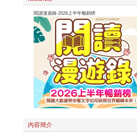
閱讀漫遊錄-2026上半年暢銷榜
內容簡介