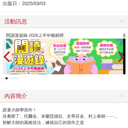
出版日：
2025/03/03
活動訊息
閱讀漫遊錄-2026上半年暢銷榜
飢
內容簡介
跟著大師學寫作！
珍奧斯丁、托爾金、米蘭昆德拉、史蒂芬金、村上春樹⋯⋯，
拆解大師的風格技法，練就自己的寫作之道