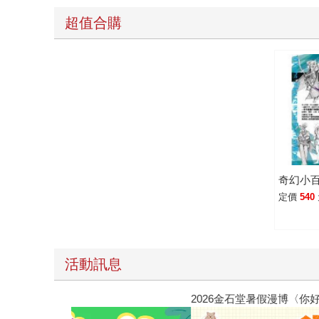
超值合購
奇幻小
定價
540
活動訊息
2026金石堂暑假漫博〈你好，我吃一點〉第二波