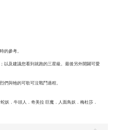
時的參考。
；以及建議您看到就跑的三星級。最後另外開闢可愛
烈們與牠的可歌可泣戰鬥過程。
．蛇妖．牛頭人．奇美拉 巨魔．人面鳥妖．梅杜莎．