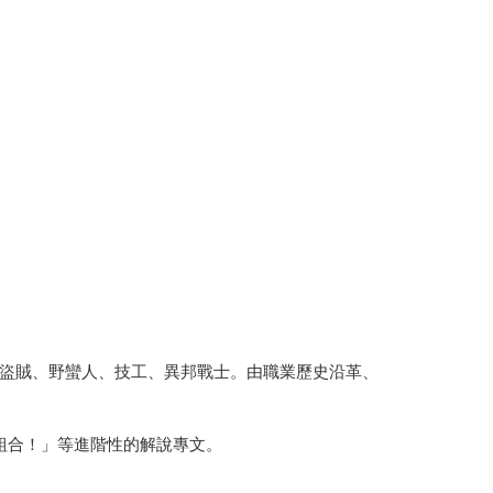
盜賊、野蠻人、技工、異邦戰士。由職業歷史沿革、
組合！」等進階性的解說專文。