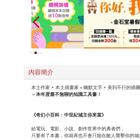
內容簡介
本土作家 + 本土插畫家＝幽默文字 + 美到不行的插
＝
本年度最不無聊的知識工具書！
《奇幻小百科：中世紀城主你來當》
給電玩、電影、小說、創作世界中的勇者們，
只要有了本書，你就再也不會只能在敵人襲擊你的城