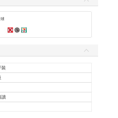
全球
平裝
級
適讀